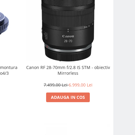
e montura
Canon RF 28-70mm f/2.8 IS STM - obiectiv
o4/3
Mirrorless
7.499,00 Lei
6.999,00 Lei
ADAUGA IN COS