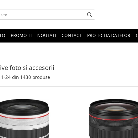
OTO
PROMOTII
NOUTATI
CONTACT
PROTECTIA DATELOR
ive foto si accesorii
1-
24
din
1430
produse