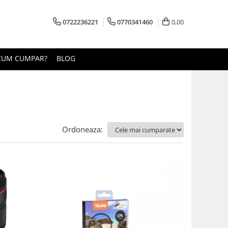
0722236221
0770341460
0,00
CUM CUMPAR?
BLOG
Ordoneaza: