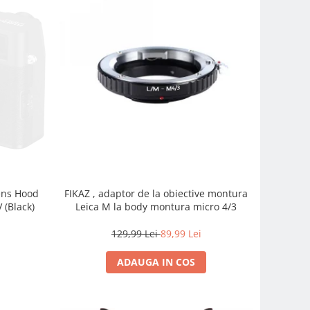
FIKAZ , adaptor de la obiective montura
Lens Hood
Leica M la body montura micro 4/3
 (Black)
129,99 Lei
89,99 Lei
ADAUGA IN COS