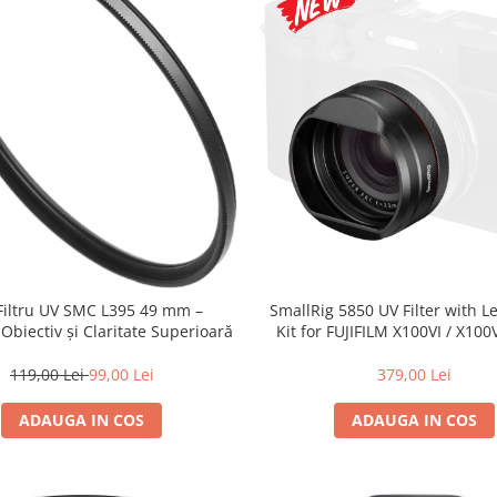
 Filtru UV SMC L395 49 mm –
SmallRig 5850 UV Filter with 
 Obiectiv și Claritate Superioară
Kit for FUJIFILM X100VI / X100V
119,00 Lei
99,00 Lei
379,00 Lei
ADAUGA IN COS
ADAUGA IN COS