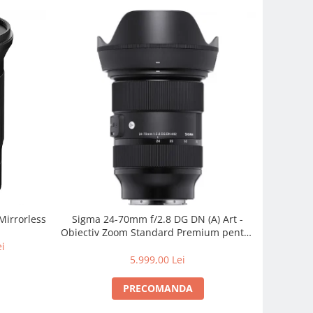
Mirrorless
Sigma 24-70mm f/2.8 DG DN (A) Art -
Obiectiv Zoom Standard Premium pentru
Sony E
ei
5.999,00 Lei
PRECOMANDA