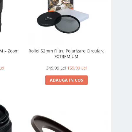
SM – Zoom
Rollei 52mm Filtru Polarizare Circulara
EXTREMIUM
Lei
349,99 Lei
159,99 Lei
ADAUGA IN COS