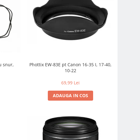
u snur,
Phottix EW-83E pt Canon 16-35 I, 17-40,
10-22
69,99 Lei
ADAUGA IN COS