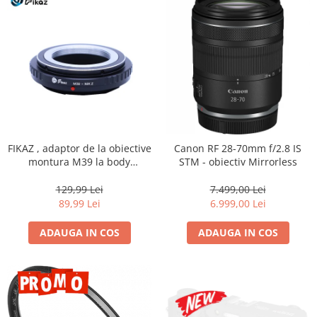
FIKAZ , adaptor de la obiective
Canon RF 28-70mm f/2.8 IS
montura M39 la body
STM - obiectiv Mirrorless
montura micro4/3
129,99 Lei
7.499,00 Lei
89,99 Lei
6.999,00 Lei
ADAUGA IN COS
ADAUGA IN COS