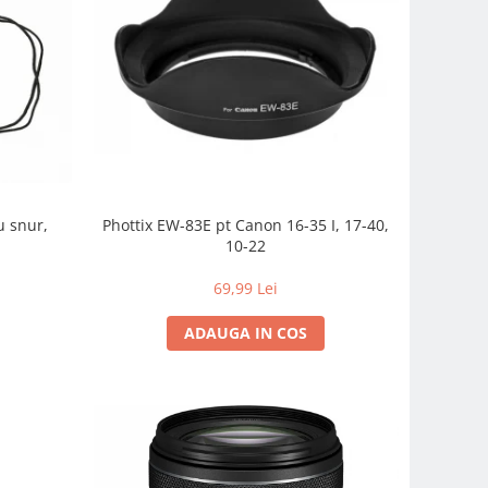
u snur,
Phottix EW-83E pt Canon 16-35 I, 17-40,
10-22
69,99 Lei
ADAUGA IN COS