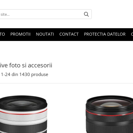
OTO
PROMOTII
NOUTATI
CONTACT
PROTECTIA DATELOR
ive foto si accesorii
1-
24
din
1430
produse