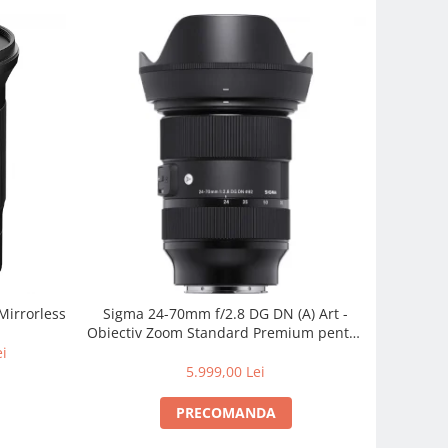
Mirrorless
Sigma 24-70mm f/2.8 DG DN (A) Art -
Obiectiv Zoom Standard Premium pentru
Sony E
ei
5.999,00 Lei
PRECOMANDA