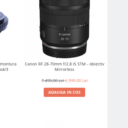
e montura
Canon RF 28-70mm f/2.8 IS STM - obiectiv
o4/3
Mirrorless
7.499,00 Lei
6.999,00 Lei
ADAUGA IN COS