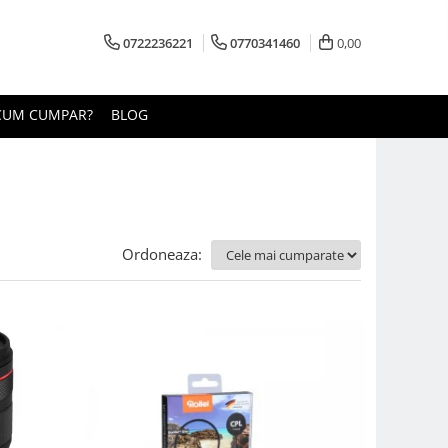
0722236221
0770341460
0,00
CUM CUMPAR?
BLOG
Ordoneaza: