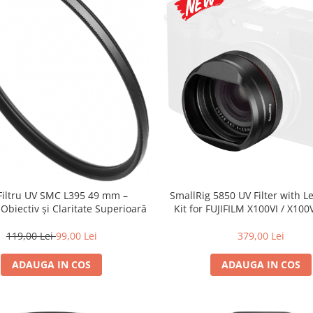
 Filtru UV SMC L395 49 mm –
SmallRig 5850 UV Filter with 
 Obiectiv și Claritate Superioară
Kit for FUJIFILM X100VI / X100V
119,00 Lei
99,00 Lei
379,00 Lei
ADAUGA IN COS
ADAUGA IN COS