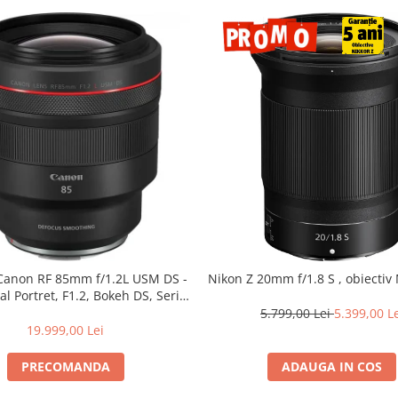
 Canon RF 85mm f/1.2L USM DS -
Nikon Z 20mm f/1.8 S , obiectiv 
al Portret, F1.2, Bokeh DS, Seria
L
5.799,00 Lei
5.399,00 L
19.999,00 Lei
PRECOMANDA
ADAUGA IN COS