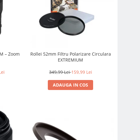
SM – Zoom
Rollei 52mm Filtru Polarizare Circulara
EXTREMIUM
Lei
349,99 Lei
159,99 Lei
ADAUGA IN COS