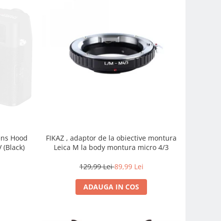
FIKAZ , adaptor de la obiective montura
Lens Hood
Leica M la body montura micro 4/3
 (Black)
129,99 Lei
89,99 Lei
ADAUGA IN COS