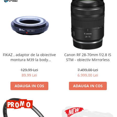
FIKAZ , adaptor de la obiective
Canon RF 28-70mm f/2.8 IS
montura M39 la body
STM - obiectiv Mirrorless
montura micro4/3
129,99 Lei
7.499,00 Lei
89,99 Lei
6.999,00 Lei
ADAUGA IN COS
ADAUGA IN COS