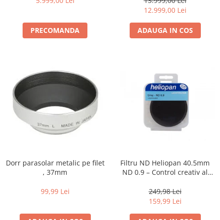
5.999,00 Lei
13.999,00 Lei
12.999,00 Lei
PRECOMANDA
ADAUGA IN COS
Dorr parasolar metalic pe filet
Filtru ND Heliopan 40.5mm
, 37mm
ND 0.9 – Control creativ al
expunerii (-3EV)
99,99 Lei
249,98 Lei
159,99 Lei