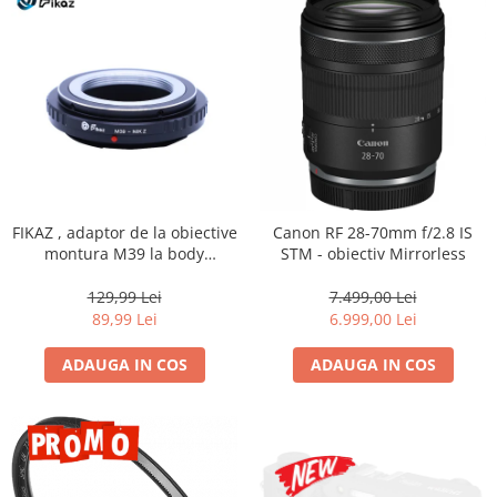
FIKAZ , adaptor de la obiective
Canon RF 28-70mm f/2.8 IS
montura M39 la body
STM - obiectiv Mirrorless
montura micro4/3
129,99 Lei
7.499,00 Lei
89,99 Lei
6.999,00 Lei
ADAUGA IN COS
ADAUGA IN COS