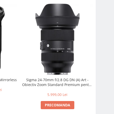
Mirrorless
Sigma 24-70mm f/2.8 DG DN (A) Art -
Obiectiv Zoom Standard Premium pentru
Sony E
ei
5.999,00 Lei
PRECOMANDA