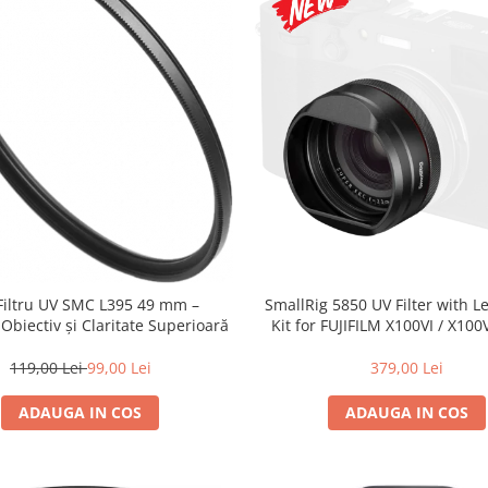
 Filtru UV SMC L395 49 mm –
SmallRig 5850 UV Filter with 
 Obiectiv și Claritate Superioară
Kit for FUJIFILM X100VI / X100V
119,00 Lei
99,00 Lei
379,00 Lei
ADAUGA IN COS
ADAUGA IN COS