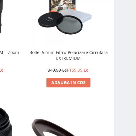
SM – Zoom
Rollei 52mm Filtru Polarizare Circulara
EXTREMIUM
Lei
349,99 Lei
159,99 Lei
ADAUGA IN COS