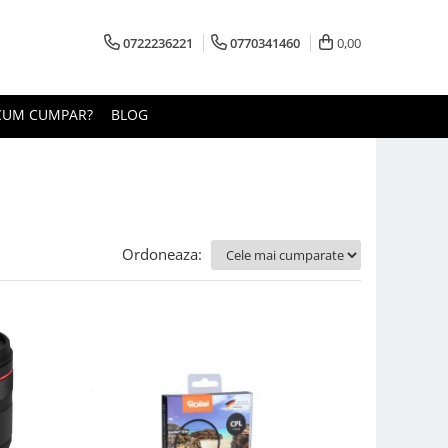
0722236221
0770341460
0,00
CUM CUMPAR?
BLOG
Ordoneaza: