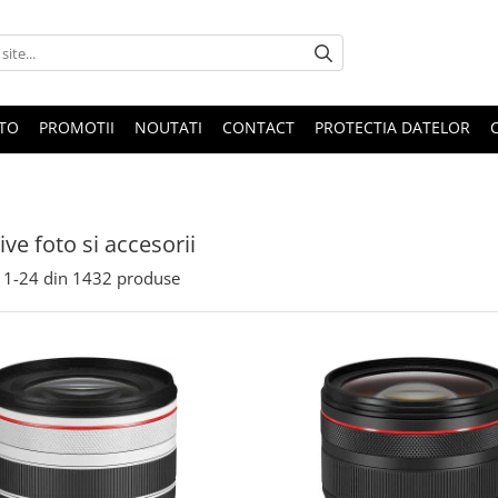
OTO
PROMOTII
NOUTATI
CONTACT
PROTECTIA DATELOR
ive foto si accesorii
1-
24
din
1432
produse