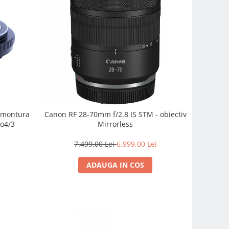
e montura
Canon RF 28-70mm f/2.8 IS STM - obiectiv
o4/3
Mirrorless
7.499,00 Lei
6.999,00 Lei
ADAUGA IN COS