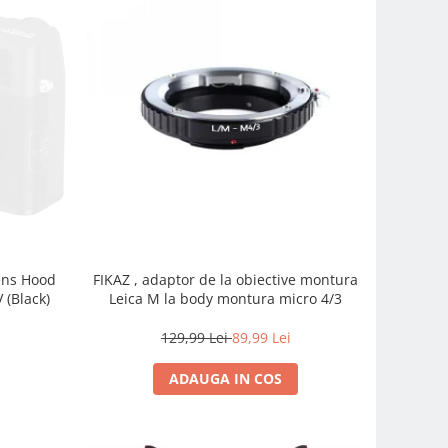
FIKAZ , adaptor de la obiective montura
Lens Hood
Leica M la body montura micro 4/3
 (Black)
129,99 Lei
89,99 Lei
ADAUGA IN COS