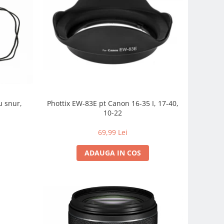
u snur,
Phottix EW-83E pt Canon 16-35 I, 17-40,
10-22
69,99 Lei
ADAUGA IN COS