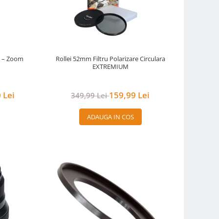
M – Zoom
Rollei 52mm Filtru Polarizare Circulara
EXTREMIUM
 Lei
159,99 Lei
349,99 Lei
ADAUGA IN COS