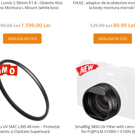
 Lumix S 50mm f/1.8 - Obiectiv foto
FIKAZ , adaptor de la obiective m
ess Montura L-Mount (white box)
la body montura micro4/
1.599,00 Lei
89,99 Le
399,00 Lei
129,99 Lei
ADAUGA IN COS
ADAUGA IN COS
tru UV SMC L395 49 mm – Protecție
SmallRig 5850 UV Filter with Lens
iectiv și Claritate Superioară
for FUJIFILM X100VI / X100V (B