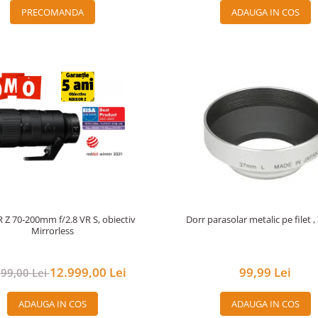
PRECOMANDA
ADAUGA IN COS
Z 70-200mm f/2.8 VR S, obiectiv
Dorr parasolar metalic pe filet
Mirrorless
12.999,00 Lei
99,99 Lei
999,00 Lei
ADAUGA IN COS
ADAUGA IN COS