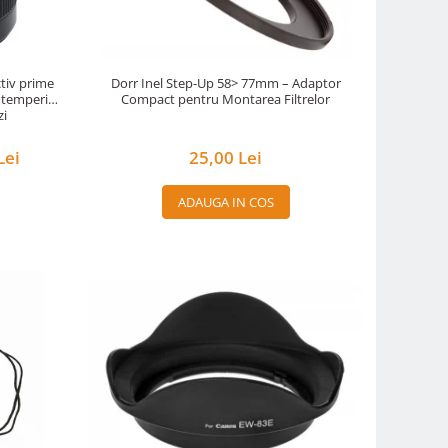
tiv prime
Dorr Inel Step-Up 58> 77mm – Adaptor
ntemperii
Compact pentru Montarea Filtrelor
zi
Lei
25,00 Lei
ADAUGA IN COS