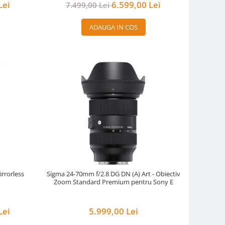
Lei
6.599,00 Lei
7.499,00 Lei
ADAUGA IN COS
irrorless
Sigma 24-70mm f/2.8 DG DN (A) Art - Obiectiv
Zoom Standard Premium pentru Sony E
Lei
5.999,00 Lei