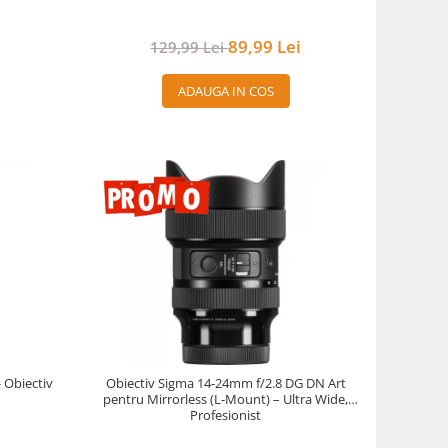
89,99 Lei
129,99 Lei
ADAUGA IN COS
 Obiectiv
Obiectiv Sigma 14-24mm f/2.8 DG DN Art
pentru Mirrorless (L-Mount) – Ultra Wide,
Profesionist