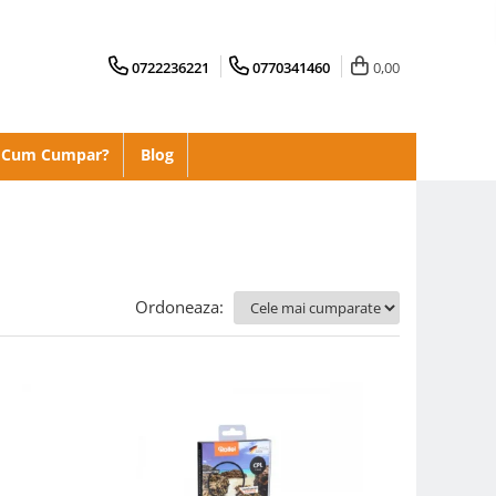
0722236221
0770341460
0,00
Cum Cumpar?
Blog
Ordoneaza: