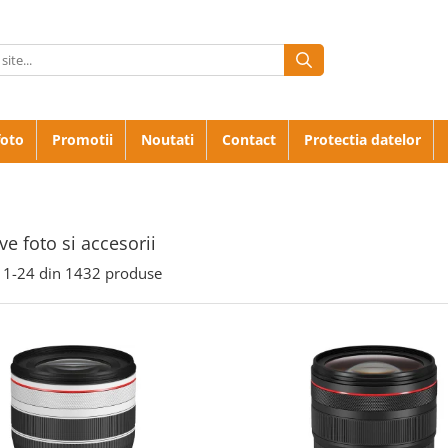
foto
Promotii
Noutati
Contact
Protectia datelor
ve foto si accesorii
1-
24
din
1432
produse