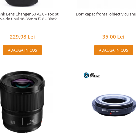
nk Lens Changer 50 V3.0 - Toc pt
Dorr capac frontal obiectiv cu s
ive de tipul 16-35mm f2.8 - Black
229,98 Lei
35,00 Lei
ADAUGA IN COS
ADAUGA IN COS