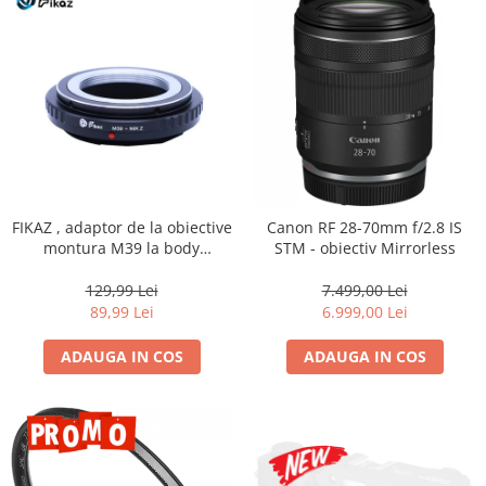
Genti foto
Genti Holster TopLoader
Genti, Troller Video
Rucsacuri Foto
Only One Shoulder - SlingShot
Tocuri si huse protectie aparate
Hamuri si Centuri foto
FIKAZ , adaptor de la obiective
Canon RF 28-70mm f/2.8 IS
montura M39 la body
STM - obiectiv Mirrorless
Curele Aparat - Umar
montura micro4/3
Genti Laptop si iPad
129,99 Lei
7.499,00 Lei
89,99 Lei
6.999,00 Lei
Hand Strap / Grip
Troller
ADAUGA IN COS
ADAUGA IN COS
Accesorii genti si trollere
Solid-State Drive (SSD)
Video / Camere si accesorii
Camere video profesionale