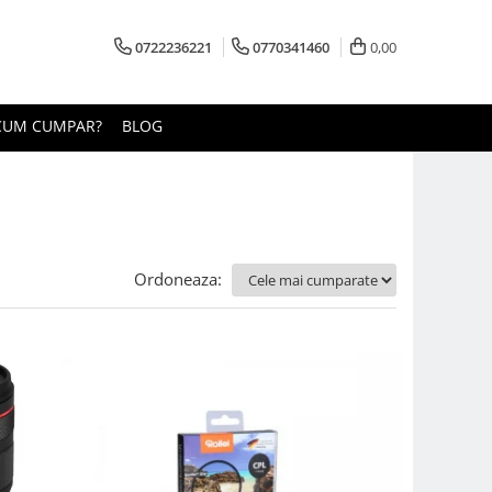
0722236221
0770341460
0,00
CUM CUMPAR?
BLOG
Ordoneaza: