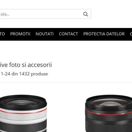
OTO
PROMOTII
NOUTATI
CONTACT
PROTECTIA DATELOR
ive foto si accesorii
1-
24
din
1432
produse