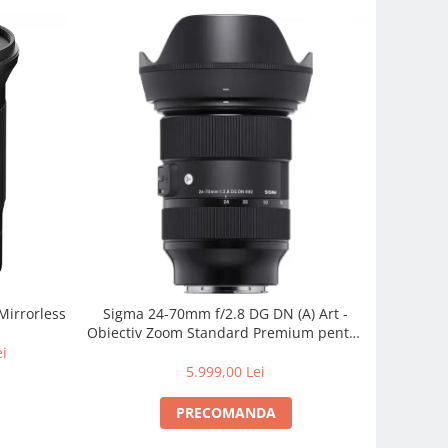
Mirrorless
Sigma 24-70mm f/2.8 DG DN (A) Art -
Obiectiv Zoom Standard Premium pentru
Sony E
ei
5.999,00 Lei
PRECOMANDA