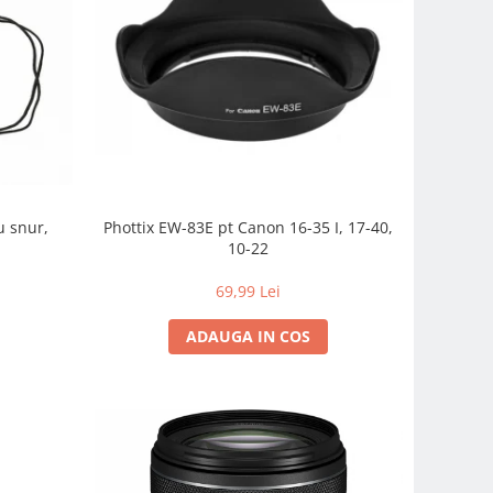
u snur,
Phottix EW-83E pt Canon 16-35 I, 17-40,
10-22
69,99 Lei
ADAUGA IN COS