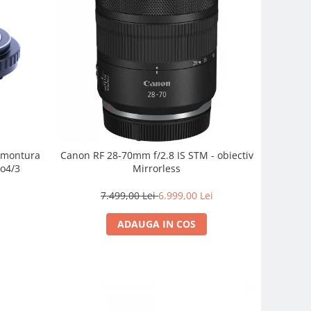
e montura
Canon RF 28-70mm f/2.8 IS STM - obiectiv
o4/3
Mirrorless
7.499,00 Lei
6.999,00 Lei
ADAUGA IN COS