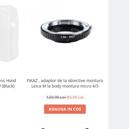
FIKAZ , adaptor de la obiective montura
Lens Hood
Leica M la body montura micro 4/3
 (Black)
129,99 Lei
89,99 Lei
ADAUGA IN COS