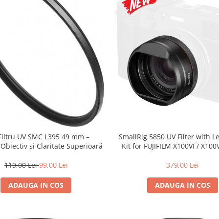
 Filtru UV SMC L395 49 mm –
SmallRig 5850 UV Filter with 
 Obiectiv și Claritate Superioară
Kit for FUJIFILM X100VI / X100V
119,00 Lei
99,00 Lei
379,00 Lei
ADAUGA IN COS
ADAUGA IN COS