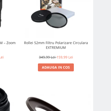
SM – Zoom
Rollei 52mm Filtru Polarizare Circulara
EXTREMIUM
Lei
349,99 Lei
159,99 Lei
ADAUGA IN COS