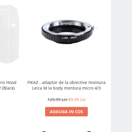
FIKAZ , adaptor de la obiective montura
Lens Hood
Leica M la body montura micro 4/3
 (Black)
129,99 Lei
89,99 Lei
ADAUGA IN COS