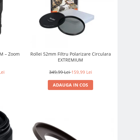
SM – Zoom
Rollei 52mm Filtru Polarizare Circulara
EXTREMIUM
Lei
349,99 Lei
159,99 Lei
ADAUGA IN COS