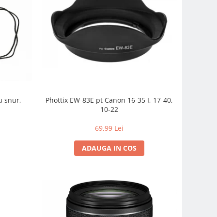
u snur,
Phottix EW-83E pt Canon 16-35 I, 17-40,
10-22
69,99 Lei
ADAUGA IN COS