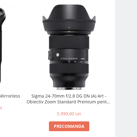
Mirrorless
Sigma 24-70mm f/2.8 DG DN (A) Art -
Obiectiv Zoom Standard Premium pentru
Sony E
ei
5.999,00 Lei
PRECOMANDA