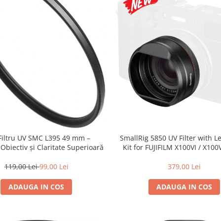
 Filtru UV SMC L395 49 mm –
SmallRig 5850 UV Filter with 
 Obiectiv și Claritate Superioară
Kit for FUJIFILM X100VI / X100V
119,00 Lei
99,00 Lei
379,00 Lei
ADAUGA IN COS
ADAUGA IN COS