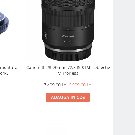
e montura
Canon RF 28-70mm f/2.8 IS STM - obiectiv
o4/3
Mirrorless
7.499,00 Lei
6.999,00 Lei
ADAUGA IN COS