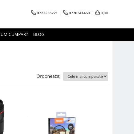
0722236221
0770341460
0,00
CUM CUMPAR?
BLOG
Ordoneaza: