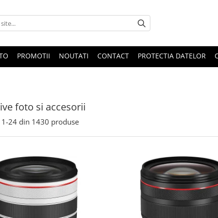
OTO
PROMOTII
NOUTATI
CONTACT
PROTECTIA DATELOR
ive foto si accesorii
1-
24
din
1430
produse