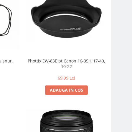
u snur,
Phottix EW-83E pt Canon 16-35 I, 17-40,
10-22
69,99 Lei
ADAUGA IN COS