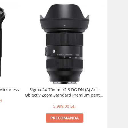
Mirrorless
Sigma 24-70mm f/2.8 DG DN (A) Art -
Obiectiv Zoom Standard Premium pentru
Sony E
ei
5.999,00 Lei
PRECOMANDA