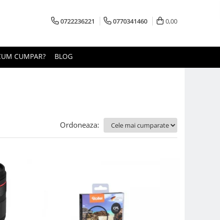
0722236221
0770341460
0,00
CUM CUMPAR?
BLOG
Ordoneaza: