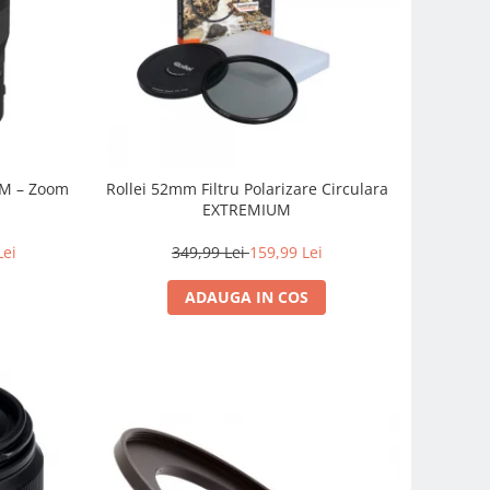
SM – Zoom
Rollei 52mm Filtru Polarizare Circulara
EXTREMIUM
Lei
349,99 Lei
159,99 Lei
ADAUGA IN COS