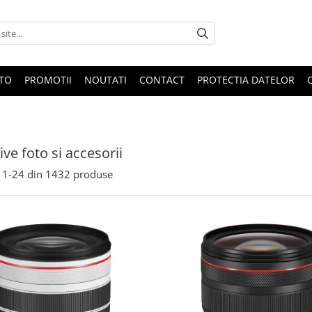
OTO
PROMOTII
NOUTATI
CONTACT
PROTECTIA DATELOR
ive foto si accesorii
1-
24
din
1432
produse