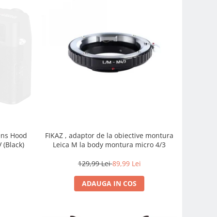
FIKAZ , adaptor de la obiective montura
Lens Hood
Leica M la body montura micro 4/3
 (Black)
129,99 Lei
89,99 Lei
ADAUGA IN COS