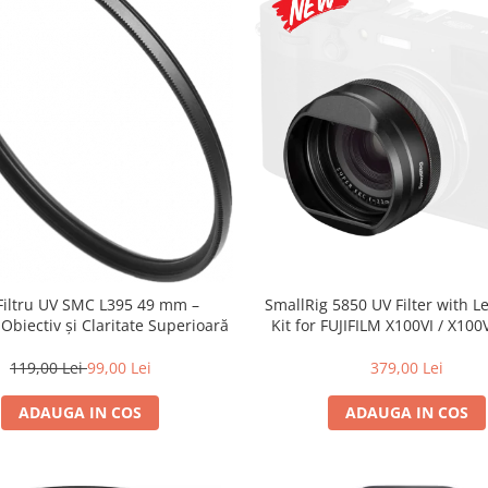
 Filtru UV SMC L395 49 mm –
SmallRig 5850 UV Filter with 
 Obiectiv și Claritate Superioară
Kit for FUJIFILM X100VI / X100V
119,00 Lei
99,00 Lei
379,00 Lei
ADAUGA IN COS
ADAUGA IN COS