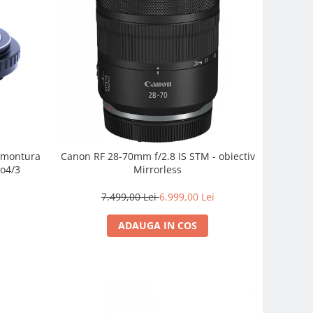
e montura
Canon RF 28-70mm f/2.8 IS STM - obiectiv
o4/3
Mirrorless
7.499,00 Lei
6.999,00 Lei
ADAUGA IN COS