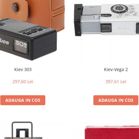
Kiev 303
Kiev-Vega 2
297,60 Lei
397,61 Lei
ADAUGA IN COS
ADAUGA IN COS