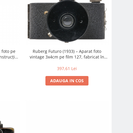
 foto pe
Ruberg Futuro (1933) – Aparat foto
nstrucție
vintage 3x4cm pe film 127, fabricat în
age
Germania
397,61 Lei
ADAUGA IN COS