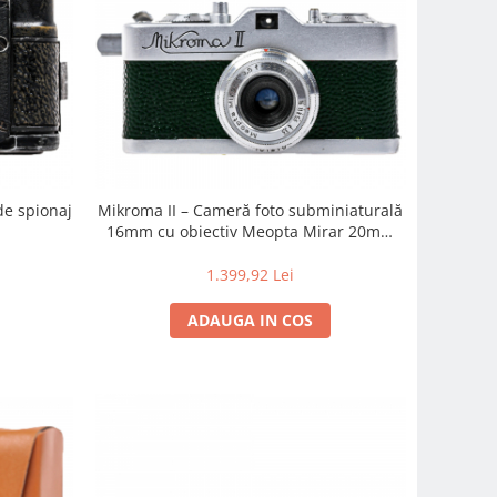
de spionaj
Mikroma II – Cameră foto subminiaturală
16mm cu obiectiv Meopta Mirar 20mm
f/3.5
1.399,92 Lei
ADAUGA IN COS