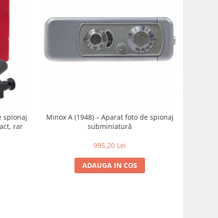
 spionaj
Minox A (1948) – Aparat foto de spionaj
act, rar
subminiatură
995,20 Lei
ADAUGA IN COS