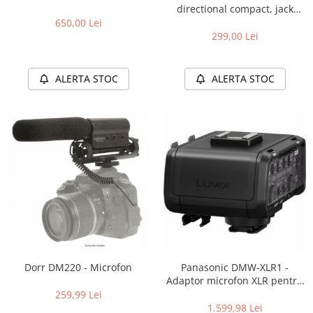
directional compact, jack
standard 3.5mm
650,00 Lei
299,00 Lei
ALERTA STOC
ALERTA STOC
Dorr DM220 - Microfon
Panasonic DMW-XLR1 -
Adaptor microfon XLR pentru
DC-GH5
259,99 Lei
1.599,98 Lei