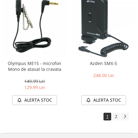
Olympus ME15 - microfon
Azden SMX-5
Mono de atasat la cravata
248,00 Lei
149,99 Lei
129,99 Lei
ALERTA STOC
ALERTA STOC
1
2