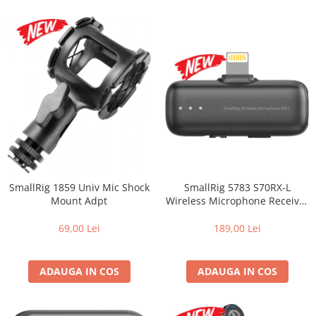
SmallRig 1859 Univ Mic Shock
SmallRig 5783 S70RX-L
Mount Adpt
Wireless Microphone Receiver
(Black)
69,00 Lei
189,00 Lei
ADAUGA IN COS
ADAUGA IN COS