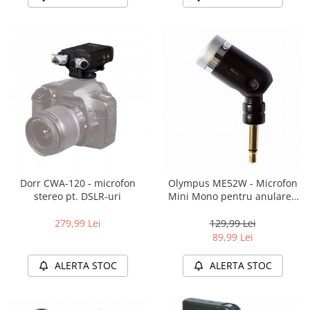
Dorr CWA-120 - microfon
Olympus ME52W - Microfon
stereo pt. DSLR-uri
Mini Mono pentru anularea
zgomotului de fond
279,99 Lei
129,99 Lei
89,99 Lei
ALERTA STOC
ALERTA STOC