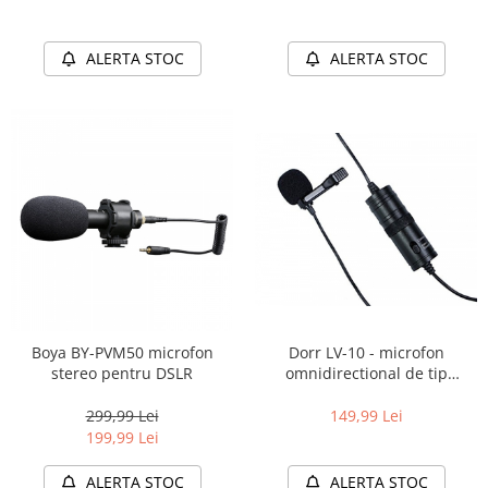
ALERTA STOC
ALERTA STOC
Boya BY-PVM50 microfon
Dorr LV-10 - microfon
stereo pentru DSLR
omnidirectional de tip
lavaliera
299,99 Lei
149,99 Lei
199,99 Lei
ALERTA STOC
ALERTA STOC