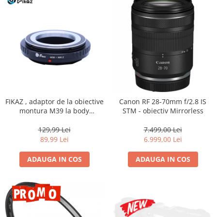
FIKAZ , adaptor de la obiective
Canon RF 28-70mm f/2.8 IS
montura M39 la body
STM - obiectiv Mirrorless
montura micro4/3
129,99 Lei
7.499,00 Lei
89,99 Lei
6.999,00 Lei
ADAUGA IN COS
ADAUGA IN COS