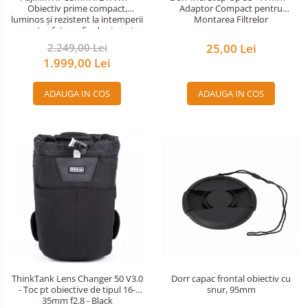
Obiectiv prime compact,
Adaptor Compact pentru
luminos și rezistent la intemperii
Montarea Filtrelor
pentru fotografie de zi cu zi
2.249,00 Lei
25,00 Lei
1.999,00 Lei
ADAUGA IN COS
ADAUGA IN COS
Dorr capac frontal obiectiv cu
ThinkTank Lens Changer 50 V3.0
snur, 95mm
- Toc pt obiective de tipul 16-
35mm f2.8 - Black