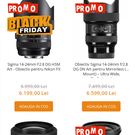
Sigma 14-24mm F2.8 DG HSM
Obiectiv Sigma 14-24mm f/2.8
Art - Obiectiv pentru Nikon FX
DG DN Art pentru Mirrorless (L-
Mount) – Ultra Wide,
Profesionist
6.999,00 Lei
7.499,00 Lei
6.199,00 Lei
6.599,00 Lei
ADAUGA IN COS
ADAUGA IN COS