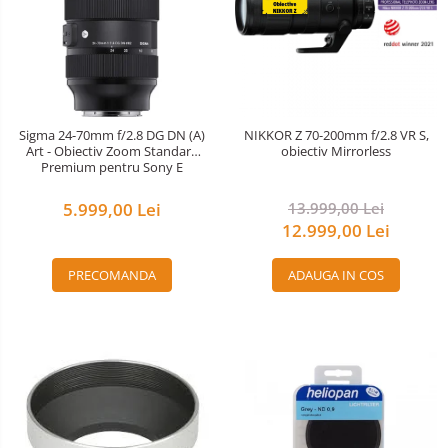
Sigma 24-70mm f/2.8 DG DN (A)
NIKKOR Z 70-200mm f/2.8 VR S,
Art - Obiectiv Zoom Standard
obiectiv Mirrorless
Premium pentru Sony E
5.999,00 Lei
13.999,00 Lei
12.999,00 Lei
PRECOMANDA
ADAUGA IN COS