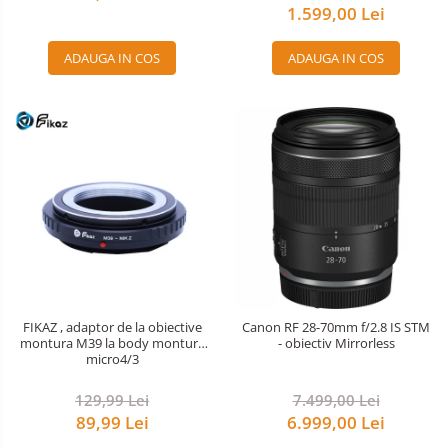
1.599,00 Lei
ADAUGA IN COS
ADAUGA IN COS
FIKAZ , adaptor de la obiective
Canon RF 28-70mm f/2.8 IS STM
montura M39 la body montura
- obiectiv Mirrorless
micro4/3
129,99 Lei
7.499,00 Lei
89,99 Lei
6.999,00 Lei