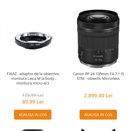
FIKAZ , adaptor de la obiective
Canon RF 24-105mm F4-7.1 IS
montura Leica M la body
STM - obiectiv Mirrorless
montura micro 4/3
129,99 Lei
2.899,00 Lei
89,99 Lei
ADAUGA IN COS
ADAUGA IN COS