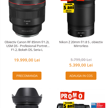
Obiectiv Canon RF 85mm f/1.2L
Nikon Z 20mm f/1.8 S , obiectiv
USM DS - Profesional Portret,
Mirrorless
F1.2, Bokeh DS, Seria L
19.999,00 Lei
5.799,00 Lei
5.399,00 Lei
PRECOMANDA
ADAUGA IN COS