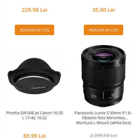
35,00 Lei
229,98 Lei
ADAUGA IN COS
ADAUGA IN COS
Phottix EW-83E pt Canon 16-35
Panasonic Lumix S 50mm f/1.8 -
I, 17-40, 10-22
Obiectiv foto Mirrorless
Montura L-Mount (white box)
69,99 Lei
2.399,00 Lei