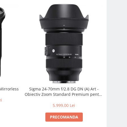
Mirrorless
Sigma 24-70mm f/2.8 DG DN (A) Art -
Obiectiv Zoom Standard Premium pentru
Sony E
ei
5.999,00 Lei
PRECOMANDA