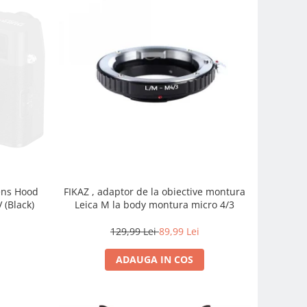
FIKAZ , adaptor de la obiective montura
Lens Hood
Leica M la body montura micro 4/3
 (Black)
129,99 Lei
89,99 Lei
ADAUGA IN COS