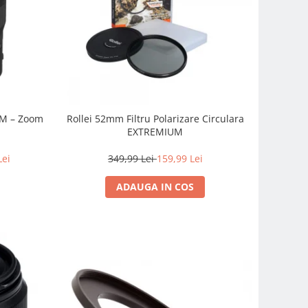
SM – Zoom
Rollei 52mm Filtru Polarizare Circulara
EXTREMIUM
Lei
349,99 Lei
159,99 Lei
ADAUGA IN COS