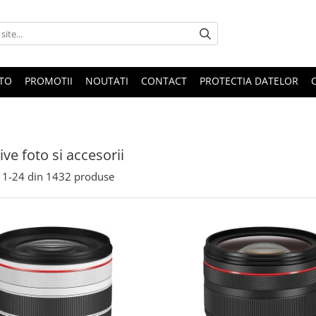
OTO
PROMOTII
NOUTATI
CONTACT
PROTECTIA DATELOR
ive foto si accesorii
1-
24
din
1432
produse