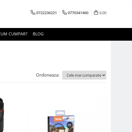
0722236221
0770341460
0,00
CUM CUMPAR?
BLOG
Ordoneaza: