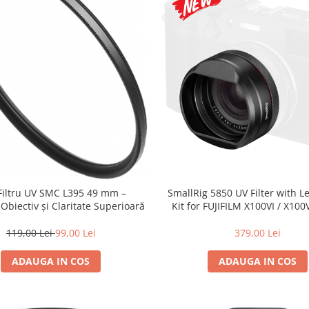
 Filtru UV SMC L395 49 mm –
SmallRig 5850 UV Filter with 
 Obiectiv și Claritate Superioară
Kit for FUJIFILM X100VI / X100V
119,00 Lei
99,00 Lei
379,00 Lei
ADAUGA IN COS
ADAUGA IN COS