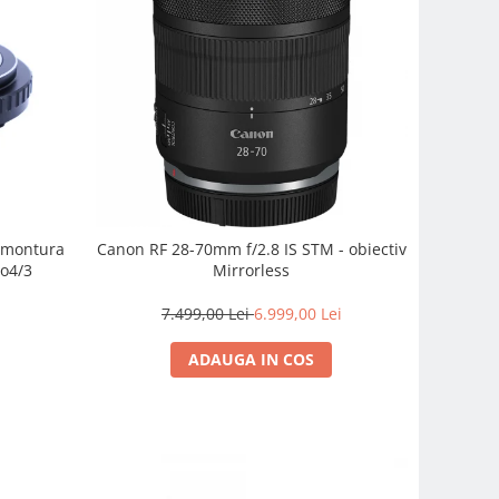
e montura
Canon RF 28-70mm f/2.8 IS STM - obiectiv
o4/3
Mirrorless
7.499,00 Lei
6.999,00 Lei
ADAUGA IN COS