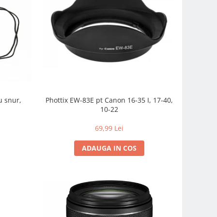
u snur,
Phottix EW-83E pt Canon 16-35 I, 17-40,
10-22
69,99 Lei
ADAUGA IN COS