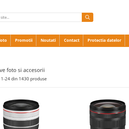
foto
Promotii
Noutati
Contact
Protectia datelor
ve foto si accesorii
1-
24
din
1430
produse