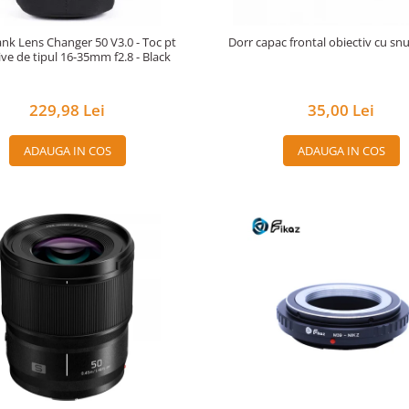
nk Lens Changer 50 V3.0 - Toc pt
Dorr capac frontal obiectiv cu s
ive de tipul 16-35mm f2.8 - Black
229,98 Lei
35,00 Lei
ADAUGA IN COS
ADAUGA IN COS