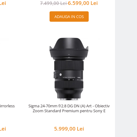
Lei
6.599,00 Lei
7.499,00 Lei
ADAUGA IN COS
irrorless
Sigma 24-70mm f/2.8 DG DN (A) Art - Obiectiv
Zoom Standard Premium pentru Sony E
Lei
5.999,00 Lei