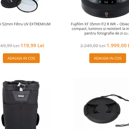
ei 52mm Filtru UV EXTREMIUM
Fujifilm XF 35mm f/2 R WR – Obiec
compact, luminos și rezistent la i
pentru fotografie de zi cu 
119,99 Lei
1.999,00 
169,99 Lei
2.249,00 Lei
ADAUGA IN COS
ADAUGA IN COS