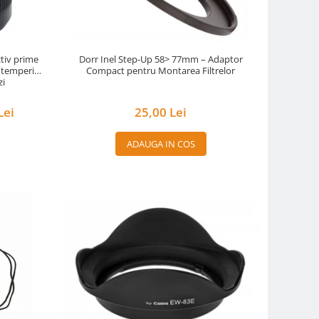
tiv prime
Dorr Inel Step-Up 58> 77mm – Adaptor
ntemperii
Compact pentru Montarea Filtrelor
zi
Lei
25,00 Lei
ADAUGA IN COS