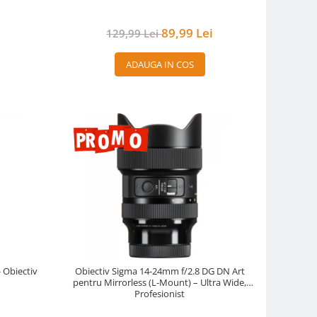
89,99 Lei
129,99 Lei
ADAUGA IN COS
 Obiectiv
Obiectiv Sigma 14-24mm f/2.8 DG DN Art
pentru Mirrorless (L-Mount) – Ultra Wide,
Profesionist