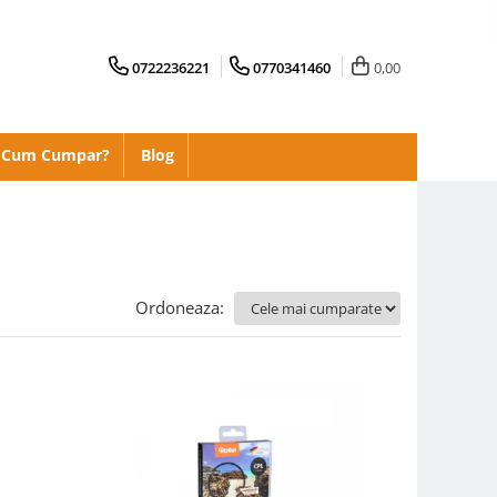
0722236221
0770341460
0,00
Cum Cumpar?
Blog
Ordoneaza: