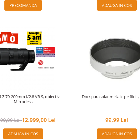
PRECOMANDA
ADAUGA IN COS
Z 70-200mm f/2.8 VR S, obiectiv
Dorr parasolar metalic pe filet
Mirrorless
12.999,00 Lei
99,99 Lei
999,00 Lei
ADAUGA IN COS
ADAUGA IN COS