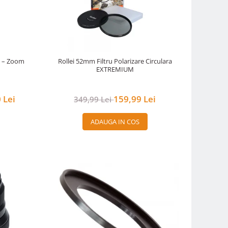
M – Zoom
Rollei 52mm Filtru Polarizare Circulara
EXTREMIUM
 Lei
159,99 Lei
349,99 Lei
ADAUGA IN COS