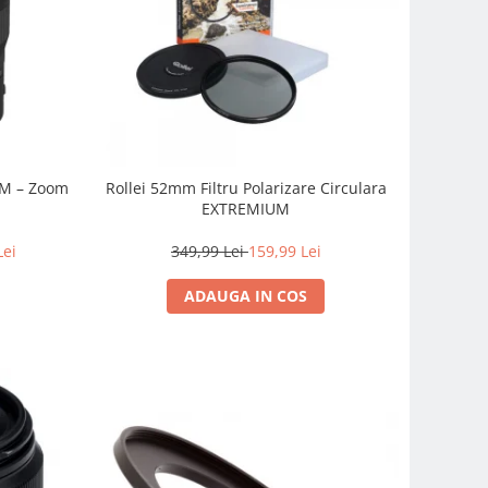
SM – Zoom
Rollei 52mm Filtru Polarizare Circulara
EXTREMIUM
Lei
349,99 Lei
159,99 Lei
ADAUGA IN COS