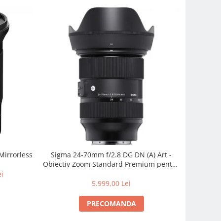
Mirrorless
Sigma 24-70mm f/2.8 DG DN (A) Art -
Obiectiv Zoom Standard Premium pentru
Sony E
ei
5.999,00 Lei
PRECOMANDA