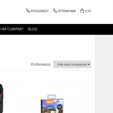
0722236221
0770341460
0,00
CUM CUMPAR?
BLOG
Ordoneaza: