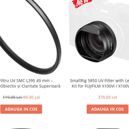
 Filtru UV SMC L395 49 mm –
SmallRig 5850 UV Filter with 
 Obiectiv și Claritate Superioară
Kit for FUJIFILM X100VI / X100V
119,00 Lei
99,00 Lei
379,00 Lei
ADAUGA IN COS
ADAUGA IN COS