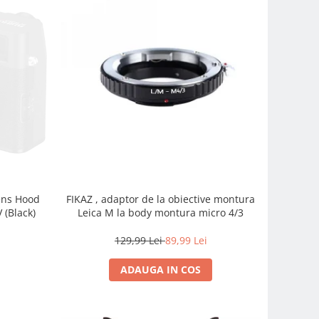
FIKAZ , adaptor de la obiective montura
Lens Hood
Leica M la body montura micro 4/3
 (Black)
129,99 Lei
89,99 Lei
ADAUGA IN COS