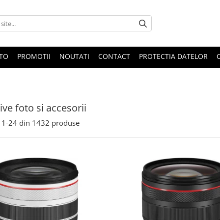
OTO
PROMOTII
NOUTATI
CONTACT
PROTECTIA DATELOR
ive foto si accesorii
1-
24
din
1432
produse