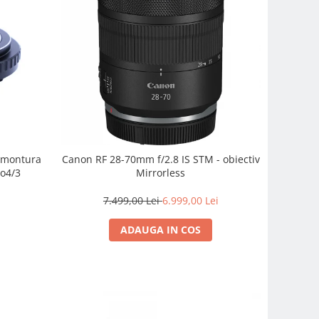
e montura
Canon RF 28-70mm f/2.8 IS STM - obiectiv
o4/3
Mirrorless
7.499,00 Lei
6.999,00 Lei
ADAUGA IN COS