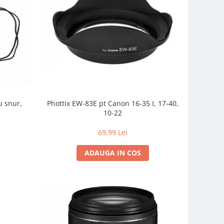
u snur,
Phottix EW-83E pt Canon 16-35 I, 17-40,
10-22
69,99 Lei
ADAUGA IN COS