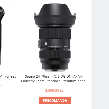
Mirrorless
Sigma 24-70mm f/2.8 DG DN (A) Art -
Obiectiv Zoom Standard Premium pentru
Sony E
ei
5.999,00 Lei
PRECOMANDA