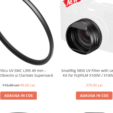
 Filtru UV SMC L395 49 mm –
SmallRig 5850 UV Filter with 
 Obiectiv și Claritate Superioară
Kit for FUJIFILM X100VI / X100V
119,00 Lei
99,00 Lei
379,00 Lei
ADAUGA IN COS
ADAUGA IN COS