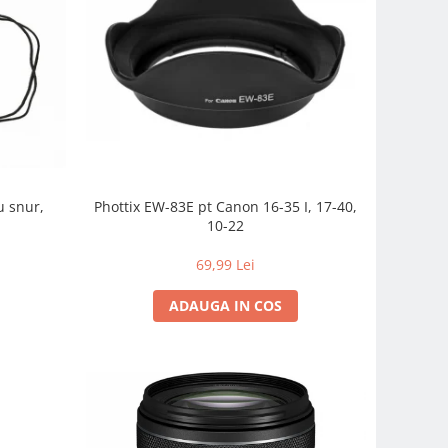
u snur,
Phottix EW-83E pt Canon 16-35 I, 17-40,
10-22
69,99 Lei
ADAUGA IN COS