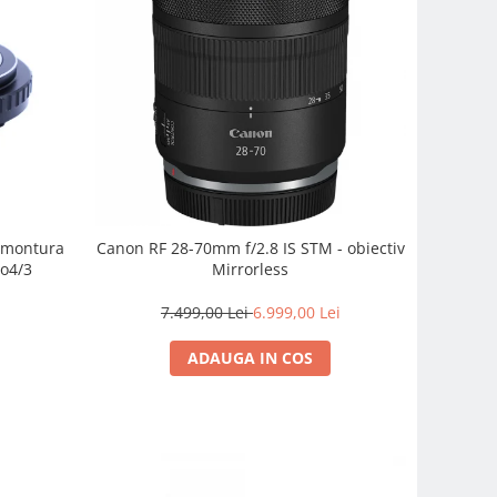
e montura
Canon RF 28-70mm f/2.8 IS STM - obiectiv
o4/3
Mirrorless
7.499,00 Lei
6.999,00 Lei
ADAUGA IN COS