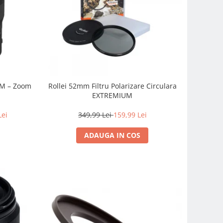
SM – Zoom
Rollei 52mm Filtru Polarizare Circulara
EXTREMIUM
Lei
349,99 Lei
159,99 Lei
ADAUGA IN COS