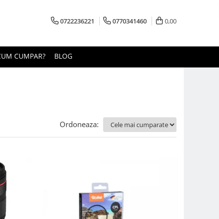
0722236221
0770341460
0,00
CUM CUMPAR?
BLOG
Ordoneaza: