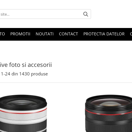
OTO
PROMOTII
NOUTATI
CONTACT
PROTECTIA DATELOR
ive foto si accesorii
1-
24
din
1430
produse