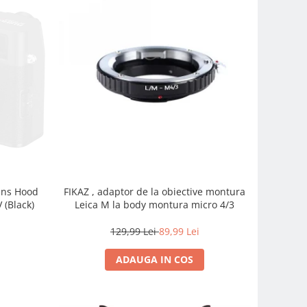
FIKAZ , adaptor de la obiective montura
Lens Hood
Leica M la body montura micro 4/3
 (Black)
129,99 Lei
89,99 Lei
ADAUGA IN COS