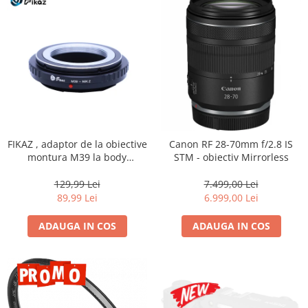
FIKAZ , adaptor de la obiective
Canon RF 28-70mm f/2.8 IS
montura M39 la body
STM - obiectiv Mirrorless
montura micro4/3
129,99 Lei
7.499,00 Lei
89,99 Lei
6.999,00 Lei
ADAUGA IN COS
ADAUGA IN COS