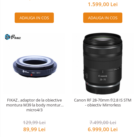
1.599,00 Lei
ADAUGA IN COS
ADAUGA IN COS
FIKAZ , adaptor de la obiective
Canon RF 28-70mm f/2.8 IS STM
montura M39 la body montura
- obiectiv Mirrorless
micro4/3
129,99 Lei
7.499,00 Lei
89,99 Lei
6.999,00 Lei