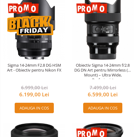
Sigma 14-24mm F2.8 DG HSM
Obiectiv Sigma 14-24mm f/2.8
Art - Obiectiv pentru Nikon FX
DG DN Art pentru Mirrorless (L-
Mount) – Ultra Wide,
Profesionist
6.999,00 Lei
7.499,00 Lei
6.199,00 Lei
6.599,00 Lei
ADAUGA IN COS
ADAUGA IN COS