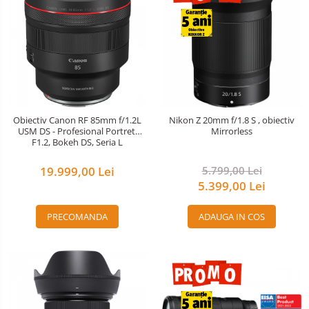
Obiectiv Canon RF 85mm f/1.2L
Nikon Z 20mm f/1.8 S , obiectiv
USM DS - Profesional Portret,
Mirrorless
F1.2, Bokeh DS, Seria L
19.999,00 Lei
5.799,00 Lei
5.399,00 Lei
PRECOMANDA
ADAUGA IN COS