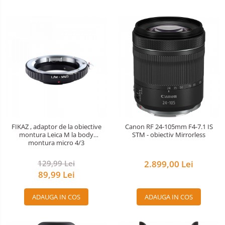
FIKAZ , adaptor de la obiective
Canon RF 24-105mm F4-7.1 IS
montura Leica M la body
STM - obiectiv Mirrorless
montura micro 4/3
129,99 Lei
2.899,00 Lei
89,99 Lei
ADAUGA IN COS
ADAUGA IN COS