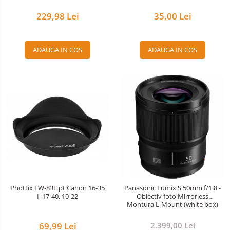
35,00 Lei
229,98 Lei
ADAUGA IN COS
ADAUGA IN COS
Phottix EW-83E pt Canon 16-35
Panasonic Lumix S 50mm f/1.8 -
I, 17-40, 10-22
Obiectiv foto Mirrorless
Montura L-Mount (white box)
69,99 Lei
2.399,00 Lei