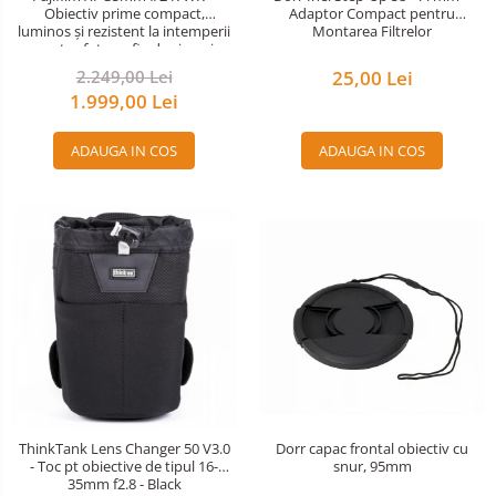
Obiectiv prime compact,
Adaptor Compact pentru
luminos și rezistent la intemperii
Montarea Filtrelor
pentru fotografie de zi cu zi
2.249,00 Lei
25,00 Lei
1.999,00 Lei
ADAUGA IN COS
ADAUGA IN COS
Dorr capac frontal obiectiv cu
ThinkTank Lens Changer 50 V3.0
snur, 95mm
- Toc pt obiective de tipul 16-
35mm f2.8 - Black