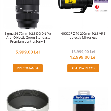
Sigma 24-70mm f/2.8 DG DN (A)
NIKKOR Z 70-200mm f/2.8 VR S,
Art - Obiectiv Zoom Standard
obiectiv Mirrorless
Premium pentru Sony E
5.999,00 Lei
13.999,00 Lei
12.999,00 Lei
PRECOMANDA
ADAUGA IN COS