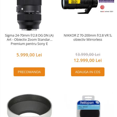
Sigma 24-70mm f/2.8 DG DN (A)
NIKKOR Z 70-200mm f/2.8 VR S,
Art - Obiectiv Zoom Standard
obiectiv Mirrorless
Premium pentru Sony E
5.999,00 Lei
13.999,00 Lei
12.999,00 Lei
PRECOMANDA
ADAUGA IN COS