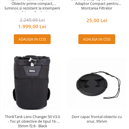
Obiectiv prime compact,
Adaptor Compact pentru
luminos și rezistent la intemperii
Montarea Filtrelor
pentru fotografie de zi cu zi
2.249,00 Lei
25,00 Lei
1.999,00 Lei
ADAUGA IN COS
ADAUGA IN COS
Dorr capac frontal obiectiv cu
ThinkTank Lens Changer 50 V3.0
snur, 95mm
- Toc pt obiective de tipul 16-
35mm f2.8 - Black