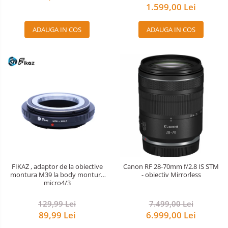
1.599,00 Lei
ADAUGA IN COS
ADAUGA IN COS
FIKAZ , adaptor de la obiective
Canon RF 28-70mm f/2.8 IS STM
montura M39 la body montura
- obiectiv Mirrorless
micro4/3
129,99 Lei
7.499,00 Lei
89,99 Lei
6.999,00 Lei