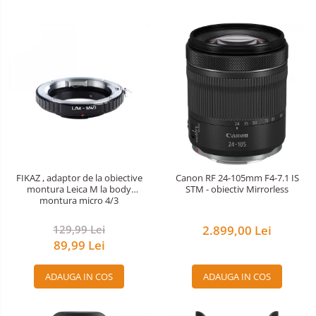
FIKAZ , adaptor de la obiective
Canon RF 24-105mm F4-7.1 IS
montura Leica M la body
STM - obiectiv Mirrorless
montura micro 4/3
129,99 Lei
2.899,00 Lei
89,99 Lei
ADAUGA IN COS
ADAUGA IN COS