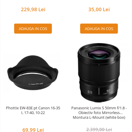
35,00 Lei
229,98 Lei
ADAUGA IN COS
ADAUGA IN COS
Phottix EW-83E pt Canon 16-35
Panasonic Lumix S 50mm f/1.8 -
I, 17-40, 10-22
Obiectiv foto Mirrorless
Montura L-Mount (white box)
69,99 Lei
2.399,00 Lei