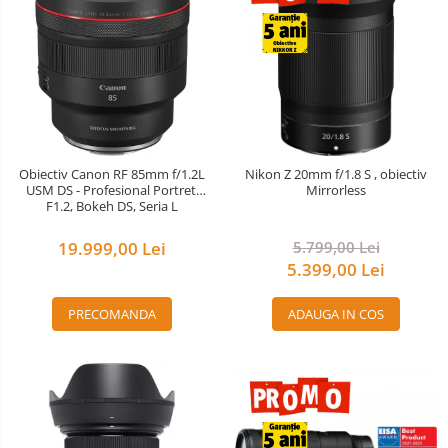
Obiectiv Canon RF 85mm f/1.2L
Nikon Z 20mm f/1.8 S , obiectiv
USM DS - Profesional Portret,
Mirrorless
F1.2, Bokeh DS, Seria L
19.999,00 Lei
5.799,00 Lei
5.399,00 Lei
PRECOMANDA
ADAUGA IN COS