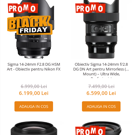
Sigma 14-24mm F2.8 DG HSM
Obiectiv Sigma 14-24mm f/2.8
Art - Obiectiv pentru Nikon FX
DG DN Art pentru Mirrorless (L-
Mount) – Ultra Wide,
Profesionist
6.999,00 Lei
7.499,00 Lei
6.199,00 Lei
6.599,00 Lei
ADAUGA IN COS
ADAUGA IN COS