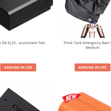
n EN-EL25 , acumulator foto
Think Tank Emergency Rain 
Medium
ADAUGA IN COS
ADAUGA IN COS