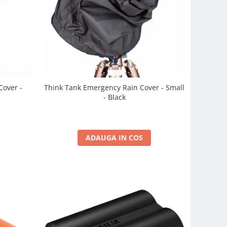
Cover -
Think Tank Emergency Rain Cover - Small
- Black
ADAUGA IN COS