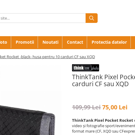
foto
Promotii
Noutati
Contact
Protectia datelor
ket Rocket -black- husa pentru 10 carduri CF sau XQD
ThinkTank Pixel Pock
carduri CF sau XQD
109,99 Lei
75,00 Lei
ThinkTank Pixel Pocket Rocket
e
video și fotografie sport/evenimen
format mare (CF, XQD sau CFexpress 