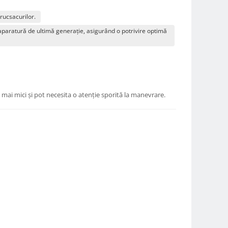
rucsacurilor.
aparatură de ultimă generație, asigurând o potrivire optimă
 mai mici și pot necesita o atenție sporită la manevrare.