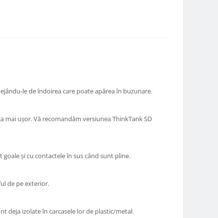
rotejându-le de îndoirea care poate apărea în buzunare.
neca mai ușor. Vă recomandăm versiunea ThinkTank SD
 goale și cu contactele în sus când sunt pline.
l de pe exterior.
nt deja izolate în carcasele lor de plastic/metal.