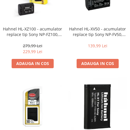
Hahnel HL-XZ100 - acumulator
Hahnel HL-XV50 - acumulator
replace tip Sony NP-FZ100,
replace tip Sony NP-FV50,
2000mAh
730mAh
279,99 Lei
139,99 Lei
229,99 Lei
ADAUGA IN COS
ADAUGA IN COS