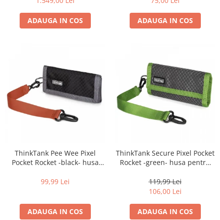
1.549,00 Lei
75,00 Lei
ADAUGA IN COS
ADAUGA IN COS
ThinkTank Pee Wee Pixel
ThinkTank Secure Pixel Pocket
Pocket Rocket -black- husa
Rocket -green- husa pentru
pentru 4 carduri CF si 3 SD
carduri
99,99 Lei
119,99 Lei
106,00 Lei
ADAUGA IN COS
ADAUGA IN COS