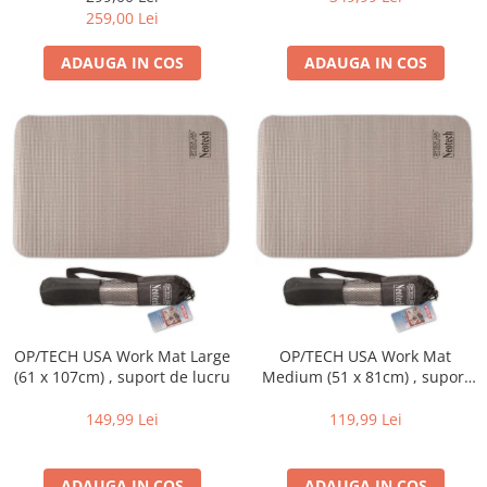
259,00 Lei
ADAUGA IN COS
ADAUGA IN COS
OP/TECH USA Work Mat Large
OP/TECH USA Work Mat
(61 x 107cm) , suport de lucru
Medium (51 x 81cm) , suport
de lucru
149,99 Lei
119,99 Lei
ADAUGA IN COS
ADAUGA IN COS