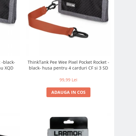
 -black-
ThinkTank Pee Wee Pixel Pocket Rocket -
sau XQD
black- husa pentru 4 carduri CF si 3 SD
99,99 Lei
ADAUGA IN COS