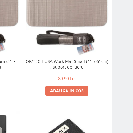
m (51 x
OP/TECH USA Work Mat Small (41 x 61cm)
u
, suport de lucru
89,99 Lei
ADAUGA IN COS