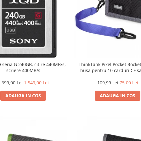
 seria G 240GB, citire 440MB/s,
ThinkTank Pixel Pocket Rocket
scriere 400MB/s
husa pentru 10 carduri CF 
.699,00 Lei
1.549,00 Lei
109,99 Lei
75,00 Lei
ADAUGA IN COS
ADAUGA IN COS