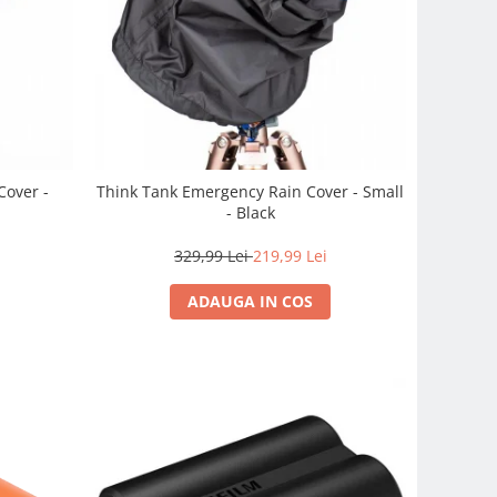
Cover -
Think Tank Emergency Rain Cover - Small
- Black
329,99 Lei
219,99 Lei
ADAUGA IN COS