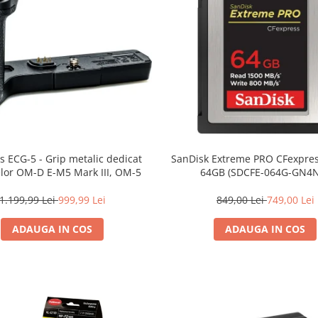
 ECG-5 - Grip metalic dedicat
SanDisk Extreme PRO CFexpres
lor OM-D E-M5 Mark III, OM-5
64GB (SDCFE-064G-GN4
1.199,99 Lei
999,99 Lei
849,00 Lei
749,00 Lei
ADAUGA IN COS
ADAUGA IN COS