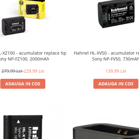
-XZ100 - acumulator replace tip
Hahnel HL-XV50 - acumulator re
ony NP-FZ100, 2000mAh
Sony NP-FV50, 730mA
279,99 Lei
229,99 Lei
139,99 Lei
ADAUGA IN COS
ADAUGA IN COS