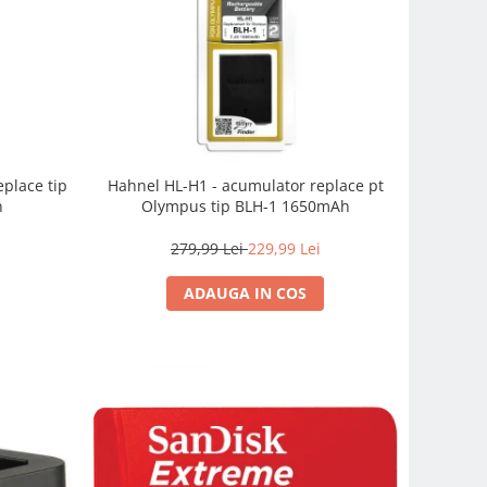
place tip
Hahnel HL-H1 - acumulator replace pt
h
Olympus tip BLH-1 1650mAh
279,99 Lei
229,99 Lei
ADAUGA IN COS