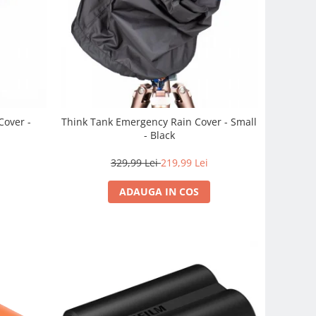
Cover -
Think Tank Emergency Rain Cover - Small
- Black
329,99 Lei
219,99 Lei
ADAUGA IN COS