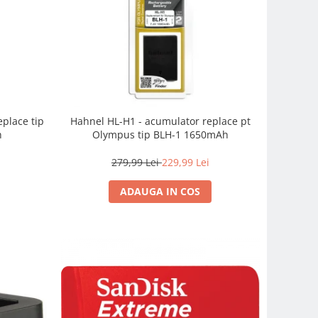
place tip
Hahnel HL-H1 - acumulator replace pt
h
Olympus tip BLH-1 1650mAh
279,99 Lei
229,99 Lei
ADAUGA IN COS