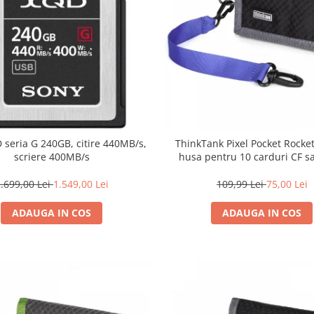
 seria G 240GB, citire 440MB/s,
ThinkTank Pixel Pocket Rocket
scriere 400MB/s
husa pentru 10 carduri CF 
.699,00 Lei
1.549,00 Lei
109,99 Lei
75,00 Lei
ADAUGA IN COS
ADAUGA IN COS