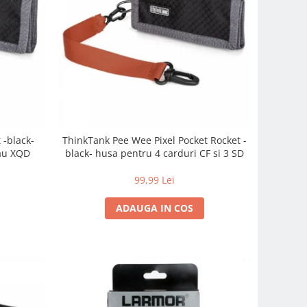
 -black-
ThinkTank Pee Wee Pixel Pocket Rocket -
sau XQD
black- husa pentru 4 carduri CF si 3 SD
99,99 Lei
ADAUGA IN COS