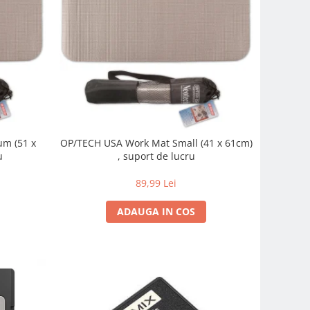
m (51 x
OP/TECH USA Work Mat Small (41 x 61cm)
u
, suport de lucru
89,99 Lei
ADAUGA IN COS