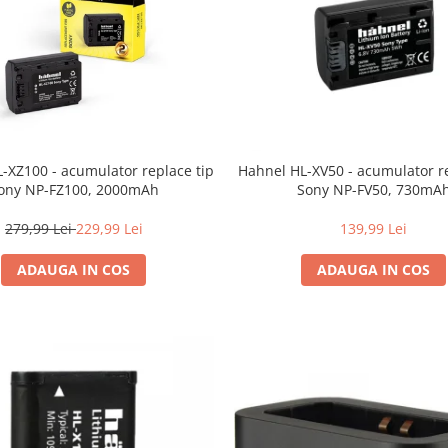
-XZ100 - acumulator replace tip
Hahnel HL-XV50 - acumulator re
ony NP-FZ100, 2000mAh
Sony NP-FV50, 730mA
279,99 Lei
229,99 Lei
139,99 Lei
ADAUGA IN COS
ADAUGA IN COS