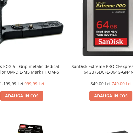
 ECG-5 - Grip metalic dedicat
SanDisk Extreme PRO CFexpres
lor OM-D E-M5 Mark III, OM-5
64GB (SDCFE-064G-GN4
1.199,99 Lei
999,99 Lei
849,00 Lei
749,00 Lei
ADAUGA IN COS
ADAUGA IN COS