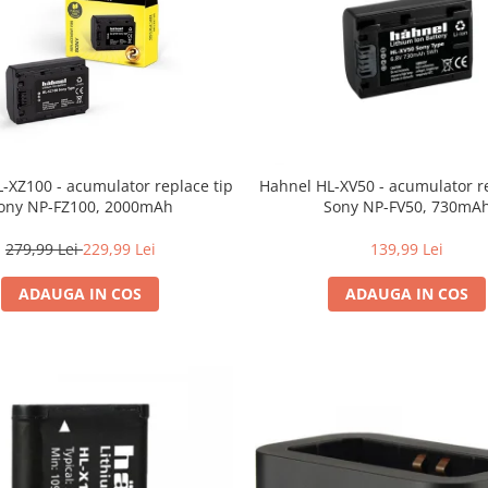
-XZ100 - acumulator replace tip
Hahnel HL-XV50 - acumulator re
ony NP-FZ100, 2000mAh
Sony NP-FV50, 730mA
279,99 Lei
229,99 Lei
139,99 Lei
ADAUGA IN COS
ADAUGA IN COS