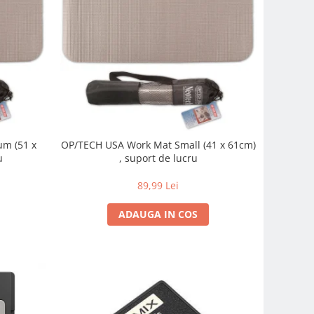
m (51 x
OP/TECH USA Work Mat Small (41 x 61cm)
u
, suport de lucru
89,99 Lei
ADAUGA IN COS