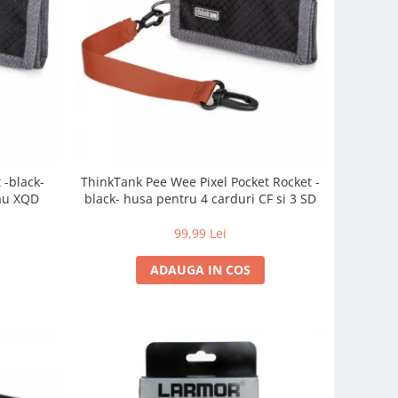
 -black-
ThinkTank Pee Wee Pixel Pocket Rocket -
sau XQD
black- husa pentru 4 carduri CF si 3 SD
99,99 Lei
ADAUGA IN COS