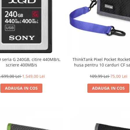
 seria G 240GB, citire 440MB/s,
ThinkTank Pixel Pocket Rocket
scriere 400MB/s
husa pentru 10 carduri CF 
.699,00 Lei
1.549,00 Lei
109,99 Lei
75,00 Lei
ADAUGA IN COS
ADAUGA IN COS