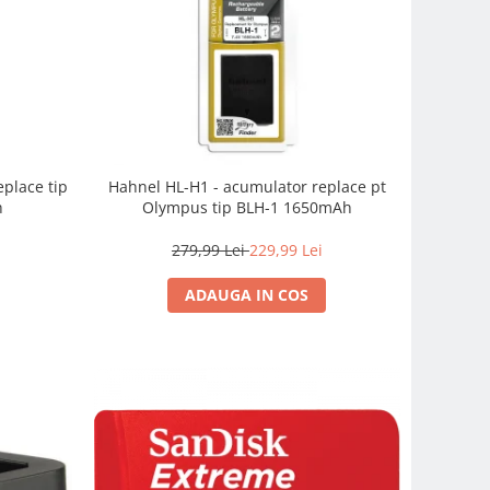
place tip
Hahnel HL-H1 - acumulator replace pt
h
Olympus tip BLH-1 1650mAh
279,99 Lei
229,99 Lei
ADAUGA IN COS