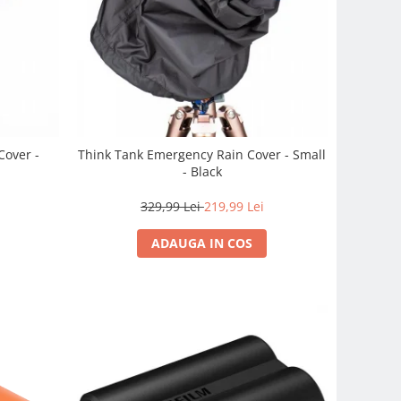
Cover -
Think Tank Emergency Rain Cover - Small
- Black
329,99 Lei
219,99 Lei
ADAUGA IN COS