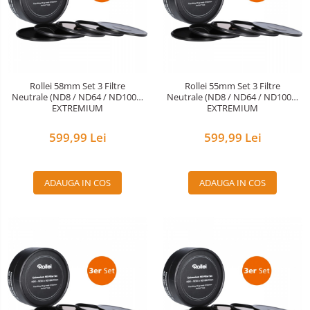
Rollei 58mm Set 3 Filtre
Rollei 55mm Set 3 Filtre
Neutrale (ND8 / ND64 / ND1000)
Neutrale (ND8 / ND64 / ND1000)
EXTREMIUM
EXTREMIUM
599,99 Lei
599,99 Lei
ADAUGA IN COS
ADAUGA IN COS