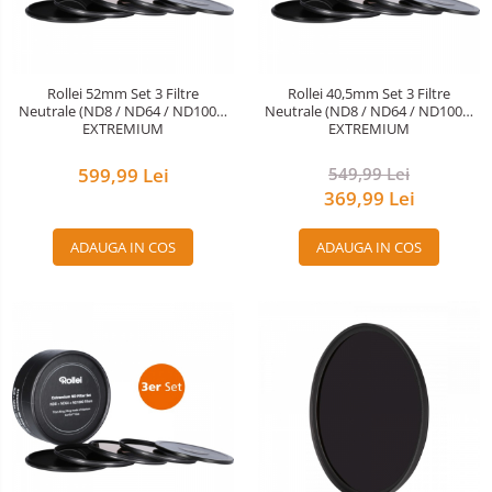
Rollei 52mm Set 3 Filtre
Rollei 40,5mm Set 3 Filtre
Neutrale (ND8 / ND64 / ND1000)
Neutrale (ND8 / ND64 / ND1000)
EXTREMIUM
EXTREMIUM
599,99 Lei
549,99 Lei
369,99 Lei
ADAUGA IN COS
ADAUGA IN COS