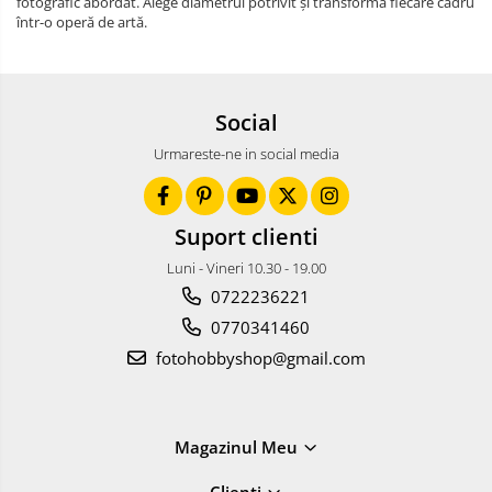
fotografic abordat. Alege diametrul potrivit și transformă fiecare cadru
într-o operă de artă.
Social
Urmareste-ne in social media
Suport clienti
Luni - Vineri 10.30 - 19.00
0722236221
0770341460
fotohobbyshop@gmail.com
Magazinul Meu
Clienti