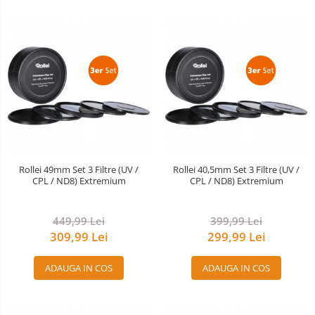
Rollei 49mm Set 3 Filtre (UV /
Rollei 40,5mm Set 3 Filtre (UV /
CPL / ND8) Extremium
CPL / ND8) Extremium
449,99 Lei
399,99 Lei
309,99 Lei
299,99 Lei
ADAUGA IN COS
ADAUGA IN COS