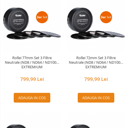
Rollei 77mm Set 3 Filtre
Rollei 72mm Set 3 Filtre
Neutrale (ND8 / ND64 / ND1000)
Neutrale (ND8 / ND64 / ND1000)
EXTREMIUM
EXTREMIUM
799,99 Lei
799,99 Lei
ADAUGA IN COS
ADAUGA IN COS