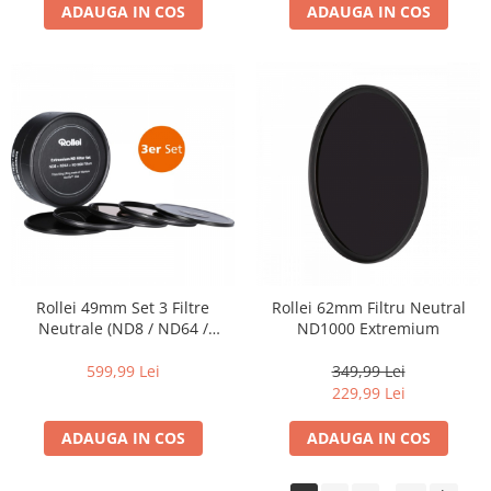
ADAUGA IN COS
ADAUGA IN COS
Rollei 49mm Set 3 Filtre
Rollei 62mm Filtru Neutral
Neutrale (ND8 / ND64 /
ND1000 Extremium
ND1000) EXTREMIUM
599,99 Lei
349,99 Lei
229,99 Lei
ADAUGA IN COS
ADAUGA IN COS