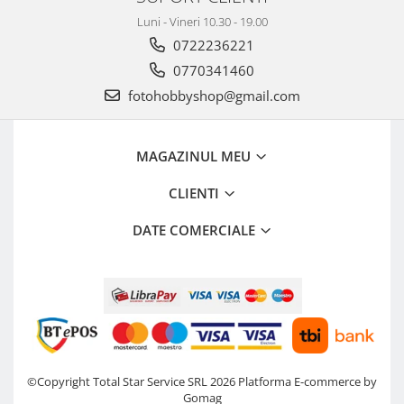
Luni - Vineri 10.30 - 19.00
0722236221
0770341460
fotohobbyshop@gmail.com
MAGAZINUL MEU
CLIENTI
DATE COMERCIALE
©Copyright Total Star Service SRL 2026
Platforma E-commerce by
Gomag