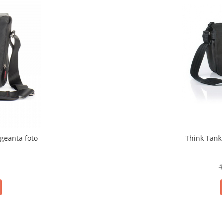
l 15 - Black - geanta foto
Think Tank