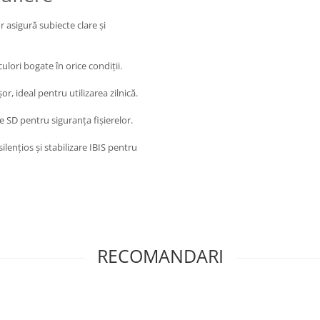
 asigură subiecte clare și
culori bogate în orice condiții.
r, ideal pentru utilizarea zilnică.
 SD pentru siguranța fișierelor.
lențios și stabilizare IBIS pentru
RECOMANDARI