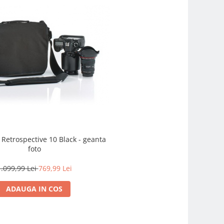
 Retrospective 10 Black - geanta
foto
1.099,99 Lei
769,99 Lei
ADAUGA IN COS