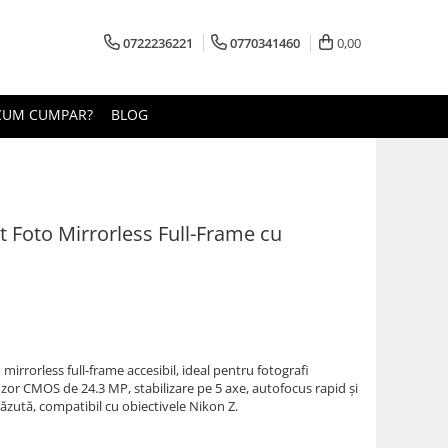
0722236221
0770341460
0,00
CUM CUMPAR?
BLOG
 Foto Mirrorless Full-Frame cu
mirrorless full-frame accesibil, ideal pentru fotografi
enzor CMOS de 24.3 MP, stabilizare pe 5 axe, autofocus rapid și
zută, compatibil cu obiectivele Nikon Z.