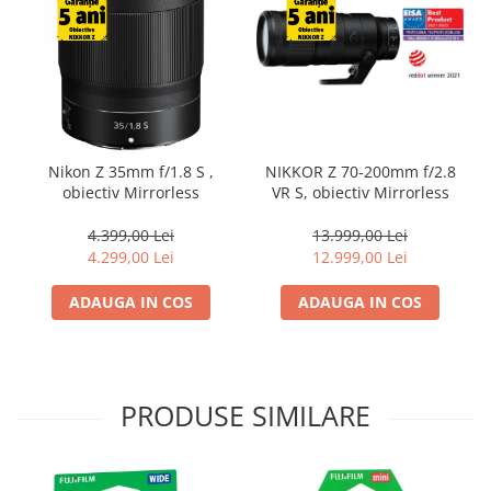
Nikon Z 35mm f/1.8 S ,
NIKKOR Z 70-200mm f/2.8
obiectiv Mirrorless
VR S, obiectiv Mirrorless
4.399,00 Lei
13.999,00 Lei
4.299,00 Lei
12.999,00 Lei
ADAUGA IN COS
ADAUGA IN COS
PRODUSE SIMILARE