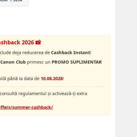
shback 2026 📸
include deja reducerea de
Cashback Instant
!
i
Canon Club
primesc un
PROMO SUPLIMENTAR
bilă până la data de
10.08.2026
!
 consultă regulamentul și activează-ți extra
offers/summer-cashback/