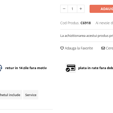
ADAUG
Cod Produs:
C6918
Ai nevoie d
La achizitionarea acestui produs pr
Adauga la Favorite
Cere 
retur in 14 zile fara motiv
plata in rate fara do
hetul include
Service