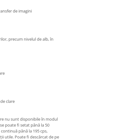
ransfer de imagini
ilor, precum nivelul de alb, în
are
 de clare
re nu sunt disponibile în modul
e poate fi setat până la 50
 continuă până la 195 cps,
ţii utile. Poate fi descărcat de pe