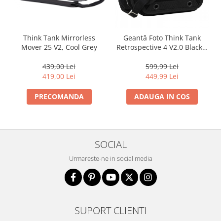
Think Tank Mirrorless
Geantă Foto Think Tank
Mover 25 V2, Cool Grey
Retrospective 4 V2.0 Black –
Compactă, Discretă, pentru
Mirrorless și DSLR
439,00 Lei
599,99 Lei
419,00 Lei
449,99 Lei
PRECOMANDA
ADAUGA IN COS
SOCIAL
Urmareste-ne in social media
SUPORT CLIENTI