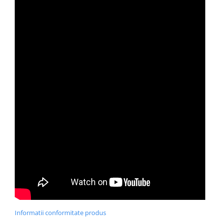
Informatii conformitate produs