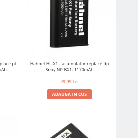
place pt
Hahnel HL-X1 - acumulator replace tip
mAh
Sony NP-BX1, 1170mAh
99,99 Lei
ADAUGA IN COS