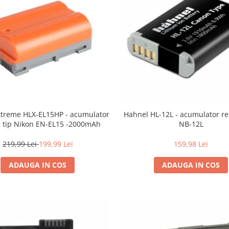
xtreme HLX-EL15HP - acumulator
Hahnel HL-12L - acumulator re
e tip Nikon EN-EL15 -2000mAh
NB-12L
219,99 Lei
199,99 Lei
159,98 Lei
ADAUGA IN COS
ADAUGA IN COS