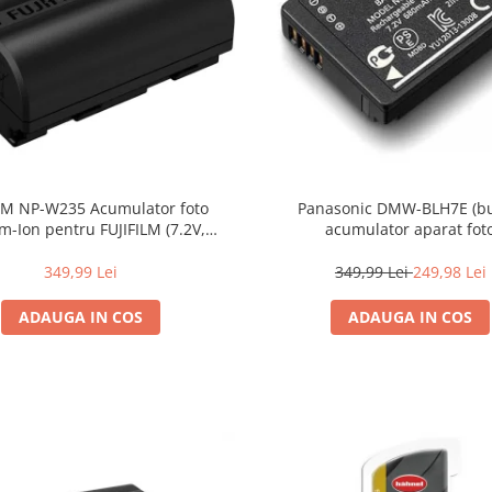
ILM NP-W235 Acumulator foto
Panasonic DMW-BLH7E (bul
-Ion pentru FUJIFILM (7.2V,
acumulator aparat fot
2200mAh)
349,99 Lei
349,99 Lei
249,98 Lei
ADAUGA IN COS
ADAUGA IN COS