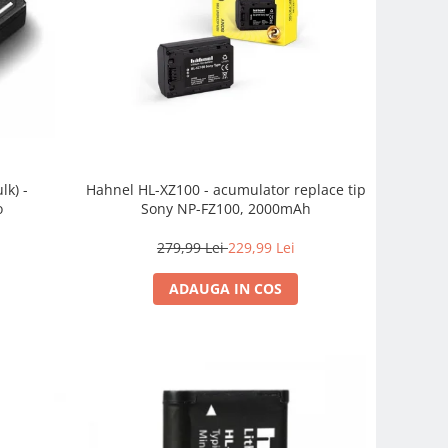
Hahnel HL-XZ100 - acumulator replace tip
k) -
Sony NP-FZ100, 2000mAh
o
279,99 Lei
229,99 Lei
ADAUGA IN COS