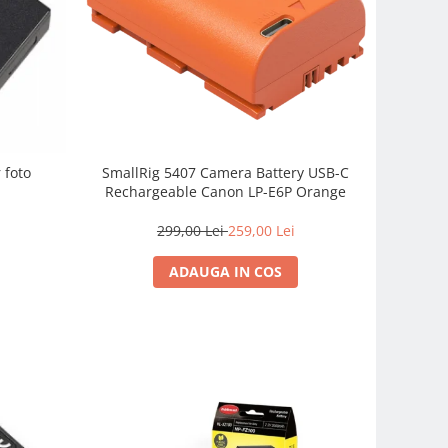
SmallRig 5407 Camera Battery USB-C
 foto
Rechargeable Canon LP-E6P Orange
299,00 Lei
259,00 Lei
ADAUGA IN COS