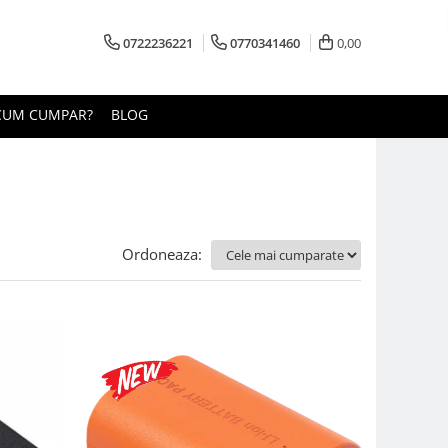
0722236221
0770341460
0,00
CUM CUMPAR?
BLOG
Ordoneaza: