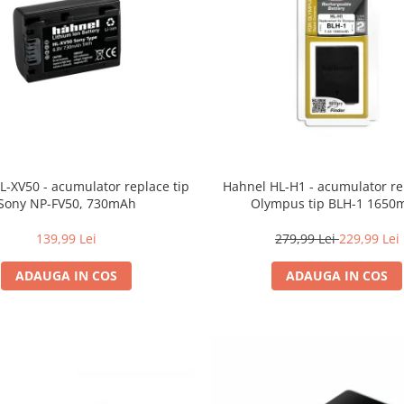
L-XV50 - acumulator replace tip
Hahnel HL-H1 - acumulator re
Sony NP-FV50, 730mAh
Olympus tip BLH-1 1650
139,99 Lei
279,99 Lei
229,99 Lei
ADAUGA IN COS
ADAUGA IN COS