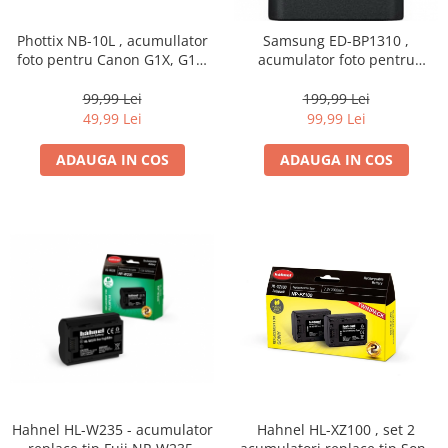
Phottix NB-10L , acumullator
Samsung ED-BP1310 ,
foto pentru Canon G1X, G15,
acumulator foto pentru
SX40, SX50
Samsung NX 10
99,99 Lei
199,99 Lei
49,99 Lei
99,99 Lei
ADAUGA IN COS
ADAUGA IN COS
Hahnel HL-W235 - acumulator
Hahnel HL-XZ100 , set 2