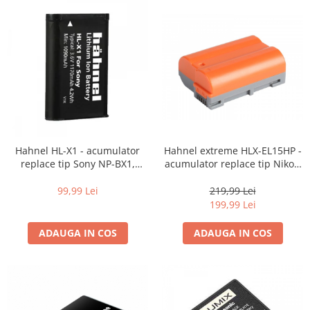
Hahnel HL-X1 - acumulator
Hahnel extreme HLX-EL15HP -
replace tip Sony NP-BX1,
acumulator replace tip Nikon
1170mAh
EN-EL15 -2000mAh
99,99 Lei
219,99 Lei
199,99 Lei
ADAUGA IN COS
ADAUGA IN COS