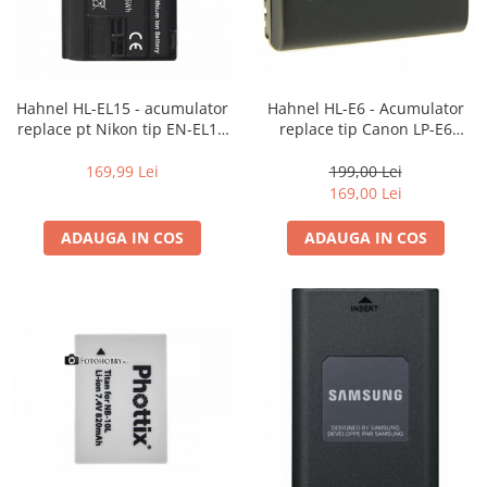
Hahnel HL-EL15 - acumulator
Hahnel HL-E6 - Acumulator
replace pt Nikon tip EN-EL15
replace tip Canon LP-E6
1650mAh
1650mAh
169,99 Lei
199,00 Lei
169,00 Lei
ADAUGA IN COS
ADAUGA IN COS