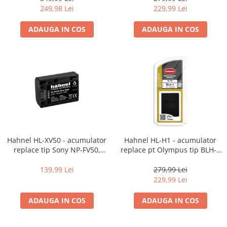
249,98 Lei
229,99 Lei
ADAUGA IN COS
ADAUGA IN COS
Hahnel HL-XV50 - acumulator
Hahnel HL-H1 - acumulator
replace tip Sony NP-FV50,
replace pt Olympus tip BLH-1
730mAh
1650mAh
139,99 Lei
279,99 Lei
229,99 Lei
ADAUGA IN COS
ADAUGA IN COS