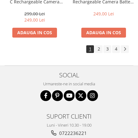
C Rechargeable Camera
Rechargeable Camera Battery
Battery Orange
Orange
299,00 Lei
249,00 Lei
249,00 Lei
ADAUGA IN COS
ADAUGA IN COS
1
2
3
4
SOCIAL
Urmareste-ne in social media
SUPORT CLIENTI
Luni - Vineri 10.30 - 19.00
0722236221