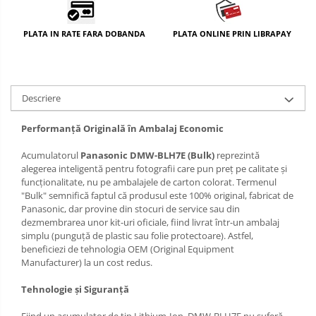
PLATA IN RATE FARA DOBANDA
PLATA ONLINE PRIN LIBRAPAY
Descriere
Performanță Originală în Ambalaj Economic
Acumulatorul
Panasonic DMW-BLH7E (Bulk)
reprezintă
alegerea inteligentă pentru fotografii care pun preț pe calitate și
funcționalitate, nu pe ambalajele de carton colorat. Termenul
"Bulk" semnifică faptul că produsul este 100% original, fabricat de
Panasonic, dar provine din stocuri de service sau din
dezmembrarea unor kit-uri oficiale, fiind livrat într-un ambalaj
simplu (punguță de plastic sau folie protectoare). Astfel,
beneficiezi de tehnologia OEM (Original Equipment
Manufacturer) la un cost redus.
Tehnologie și Siguranță