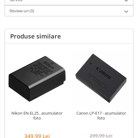
Review-uri
(0)
Produse similare
Nikon EN-EL25 , acumulator
Canon LP-E17 - acumulator
foto
foto
349,99 Lei
299,99 Lei