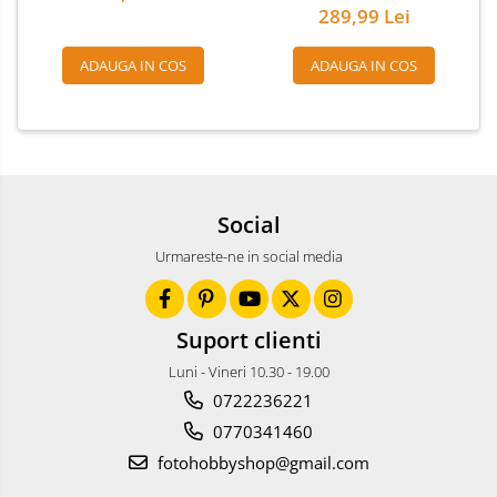
289,99 Lei
ADAUGA IN COS
ADAUGA IN COS
Social
Urmareste-ne in social media
Suport clienti
Luni - Vineri 10.30 - 19.00
0722236221
0770341460
fotohobbyshop@gmail.com