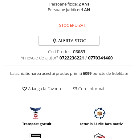
Compatibil Sony
Persoane fizice:
2 ANI
Persoane juridice:
1 AN
Blitz-uri circulare (Macro)
Adaptoare stativ port umbrela si
STOC EPUIZAT
blitz TTL
Comander TTL
ALERTA STOC
Cabluri TTL
Cod Produs:
C6083
Cabluri si Patine Sincron
Ai nevoie de ajutor?
0722236221
/
0770341460
Alimentare auxiliara blitz
La achizitionarea acestui produs primiti
6099
puncte de fidelitate
Protectie patina apa, ploaie
Bounce-uri, Softbox-uri
Adauga la Favorite
Cere informatii
Ring-Flash Adaptor
Bracket-uri si suporti
Huse protectie blitz extern
Huse protectie filtre gel
Transport gratuit
retur in 14 zile fara motiv
Accesorii Aparate Digitale