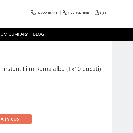
0722236221
0770341460
0,00
CUM CUMPAR?
BLOG
 Instant Film Rama alba (1x10 bucati)
A IN COS