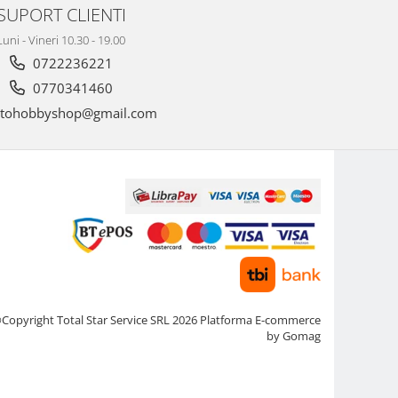
SUPORT CLIENTI
Luni - Vineri 10.30 - 19.00
0722236221
0770341460
tohobbyshop@gmail.com
Copyright Total Star Service SRL 2026
Platforma E-commerce
by Gomag