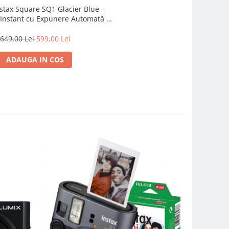
nstax Square SQ1 Glacier Blue –
 Instant cu Expunere Automată și
Mod Selfie
649,00 Lei
599,00 Lei
ADAUGA IN COS