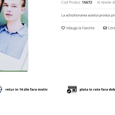
Cod Produs:
15672
Ai nevoie d
La achizitionarea acestui produs pr
Adauga la Favorite
Cere 
retur in 14 zile fara motiv
plata in rate fara do