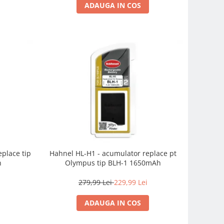
ADAUGA IN COS
place tip
Hahnel HL-H1 - acumulator replace pt
h
Olympus tip BLH-1 1650mAh
279,99 Lei
229,99 Lei
ADAUGA IN COS