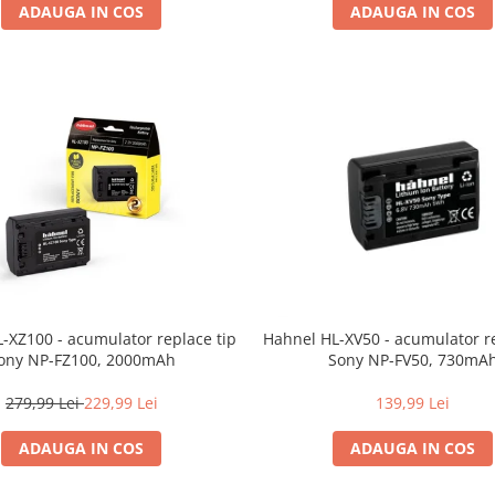
ADAUGA IN COS
ADAUGA IN COS
-XZ100 - acumulator replace tip
Hahnel HL-XV50 - acumulator re
ony NP-FZ100, 2000mAh
Sony NP-FV50, 730mA
279,99 Lei
229,99 Lei
139,99 Lei
ADAUGA IN COS
ADAUGA IN COS