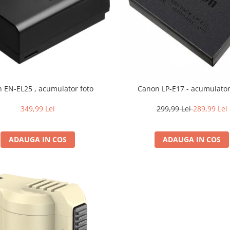
n EN-EL25 , acumulator foto
Canon LP-E17 - acumulator
349,99 Lei
299,99 Lei
289,99 Lei
ADAUGA IN COS
ADAUGA IN COS