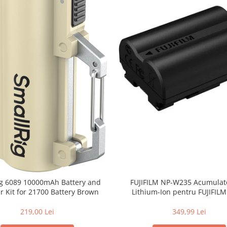
FUJIFILM NP-W235 Acumulato
ig 6089 10000mAh Battery and
Lithium-Ion pentru FUJIFILM (7.2V
r Kit for 21700 Battery Brown
2200mAh)
349,99 Lei
219,00 Lei