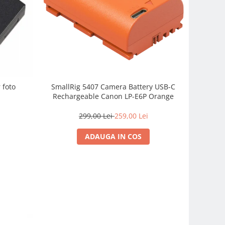
SmallRig 5407 Camera Battery USB-C
 foto
Rechargeable Canon LP-E6P Orange
299,00 Lei
259,00 Lei
ADAUGA IN COS