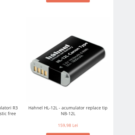
latori R3
Hahnel HL-12L - acumulator replace tip
tic free
NB-12L
159,98 Lei