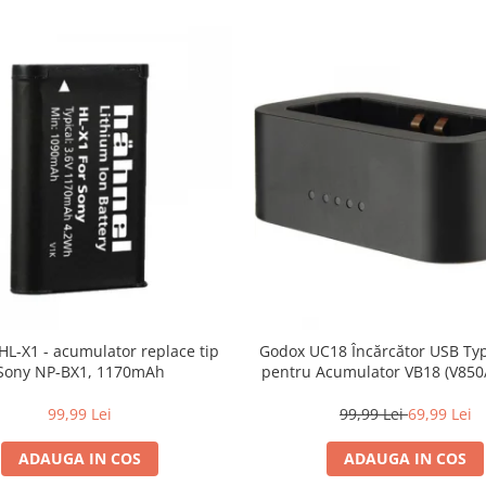
HL-X1 - acumulator replace tip
Godox UC18 Încărcător USB Typ
Sony NP-BX1, 1170mAh
pentru Acumulator VB18 (V850/
Portabil și Rapid (3h)
99,99 Lei
99,99 Lei
69,99 Lei
ADAUGA IN COS
ADAUGA IN COS