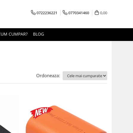
0722236221
0770341460
0,00
CUM CUMPAR?
BLOG
Ordoneaza: