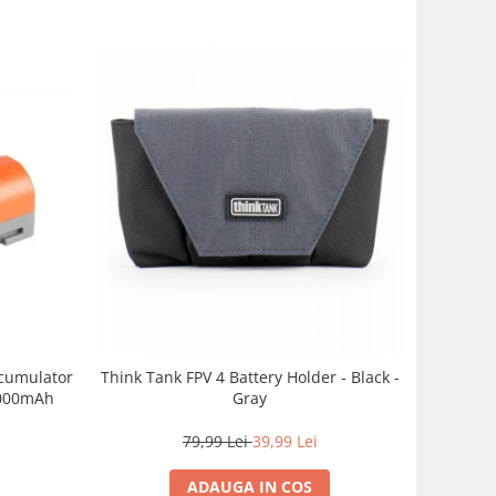
cumulator
Think Tank FPV 4 Battery Holder - Black -
2000mAh
Gray
79,99 Lei
39,99 Lei
ADAUGA IN COS