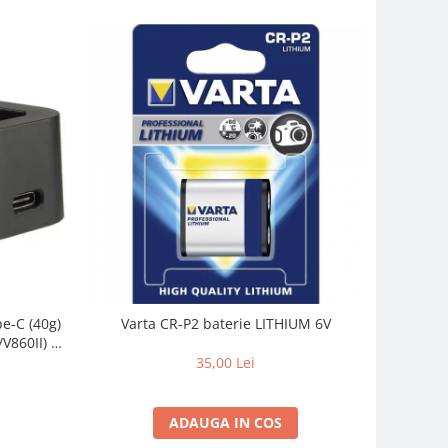
e-C (40g)
Varta CR-P2 baterie LITHIUM 6V
V860II) –
35,00 Lei
ADAUGA IN COS