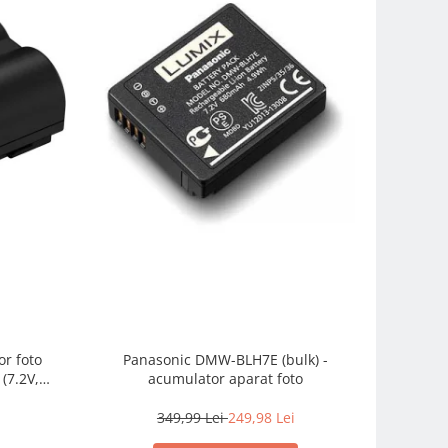
r foto
Panasonic DMW-BLH7E (bulk) -
,
acumulator aparat foto
349,99 Lei
249,98 Lei