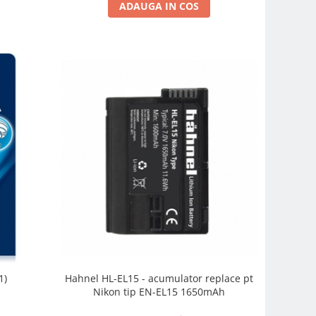
ADAUGA IN COS
Hahnel HL-EL15 - acumulator replace pt
1)
Nikon tip EN-EL15 1650mAh