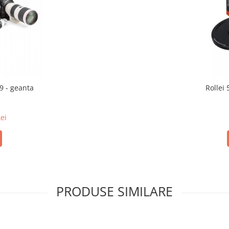
9 - geanta
Rollei
ei
PRODUSE SIMILARE