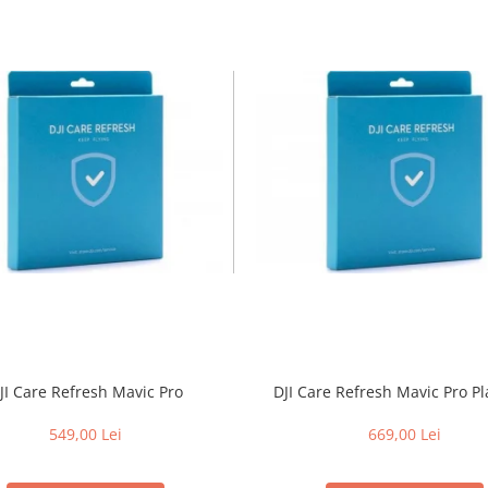
JI Care Refresh Mavic Pro
DJI Care Refresh Mavic Pro P
549,00 Lei
669,00 Lei