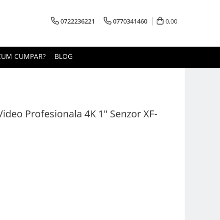
0722236221
0770341460
0,00
CUM CUMPAR?
BLOG
deo Profesionala 4K 1" Senzor XF-