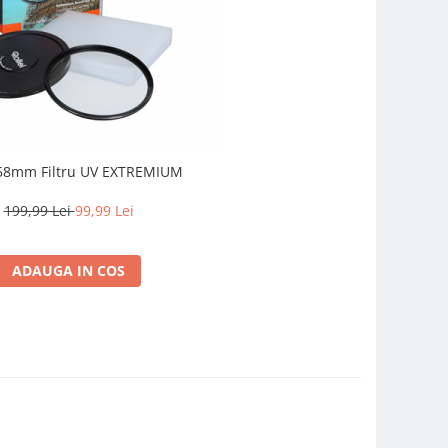
 58mm Filtru UV EXTREMIUM
199,99 Lei
99,99 Lei
ADAUGA IN COS