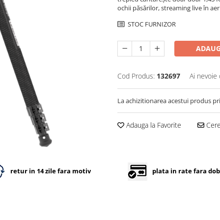
ochii păsărilor, streaming live în aer 
STOC FURNIZOR
ADAUG
Cod Produs:
132697
Ai nevoie 
La achizitionarea acestui produs pr
Adauga la Favorite
Cere 
retur in 14 zile fara motiv
plata in rate fara do