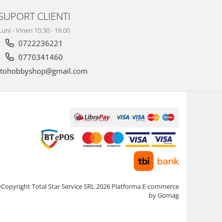
SUPORT CLIENTI
Luni - Vineri 10.30 - 19.00
0722236221
0770341460
tohobbyshop@gmail.com
Copyright Total Star Service SRL 2026
Platforma E-commerce
by Gomag