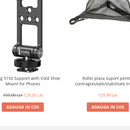
ig 5156 Support with Cold Shoe
Rollei plasa suport pent
Mount for Phones
contragreutate/stabilitate t
159,00 Lei
129,00 Lei
129,99 Lei
ADAUGA IN COS
ADAUGA IN COS