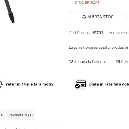
STOC EPUIZAT
ALERTA STOC
Cod Produs:
15733
Ai nevoie d
La achizitionarea acestui produs pr
Adauga la Favorite
Cere 
retur in 14 zile fara motiv
plata in rate fara do
de
Review-uri
(1)