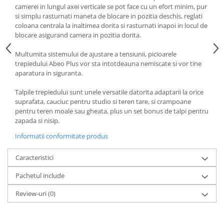
camerei in lungul axei verticale se pot face cu un efort minim, pur
si simplu rasturnati maneta de blocare in pozitia deschis, reglati
coloana centrala la inaltimea dorita si rasturnati inapoi in locul de
blocare asigurand camera in pozitia dorita.
Multumita sistemului de ajustare a tensiunii, picioarele
trepiedului Abeo Plus vor sta intotdeauna nemiscate si vor tine
aparatura in siguranta.
Talpile trepiedului sunt unele versatile datorita adaptarii la orice
suprafata, cauciuc pentru studio si teren tare, si crampoane
pentru teren moale sau gheata, plus un set bonus de talpi pentru
zapada si nisip.
Informatii conformitate produs
Caracteristici
Pachetul include
Review-uri
(0)