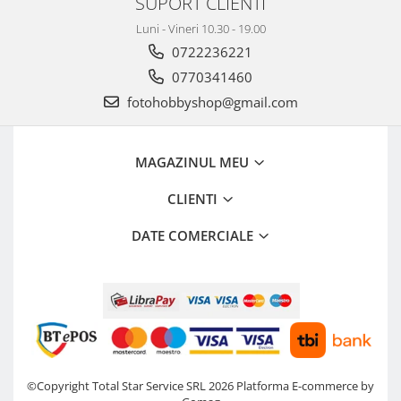
SUPORT CLIENTI
Luni - Vineri 10.30 - 19.00
0722236221
0770341460
fotohobbyshop@gmail.com
MAGAZINUL MEU
CLIENTI
DATE COMERCIALE
©Copyright Total Star Service SRL 2026
Platforma E-commerce by