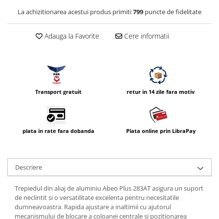
Vizor
La achizitionarea acestui produs primiti
799
puncte de fidelitate
Accesorii diverse
Adauga la Favorite
Cere informatii
Transport gratuit
retur in 14 zile fara motiv
plata in rate fara dobanda
Plata online prin LibraPay
Descriere
Trepiedul din aliaj de aluminiu Abeo Plus 283AT asigura un suport
de neclintit si o versatilitate excelenta pentru necesitatile
dumneavoastra. Rapida ajustare a inaltimii cu ajutorul
mecanismului de blocare a coloanei centrale si pozitionarea