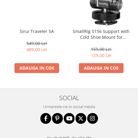
Sirui Traveler 5A
SmallRig 5156 Support with
Cold Shoe Mount for
Phones
549,00 Lei
159,00 Lei
489,00 Lei
129,00 Lei
ADAUGA IN COS
ADAUGA IN COS
SOCIAL
Urmareste-ne in social media