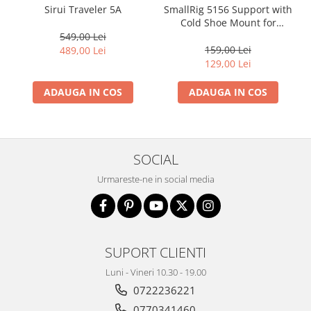
Sirui Traveler 5A
SmallRig 5156 Support with
Cold Shoe Mount for
Phones
549,00 Lei
159,00 Lei
489,00 Lei
129,00 Lei
ADAUGA IN COS
ADAUGA IN COS
SOCIAL
Urmareste-ne in social media
SUPORT CLIENTI
Luni - Vineri 10.30 - 19.00
0722236221
0770341460