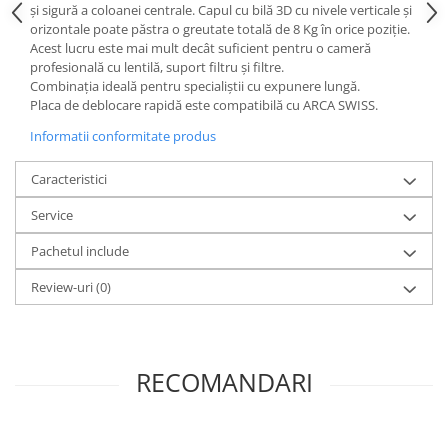
și sigură a coloanei centrale. Capul cu bilă 3D cu nivele verticale și
orizontale poate păstra o greutate totală de 8 Kg în orice poziție.
Acest lucru este mai mult decât suficient pentru o cameră
profesională cu lentilă, suport filtru și filtre.
Combinația ideală pentru specialiștii cu expunere lungă.
Placa de deblocare rapidă este compatibilă cu ARCA SWISS.
Informatii conformitate produs
Caracteristici
Service
Pachetul include
Review-uri
(0)
RECOMANDARI