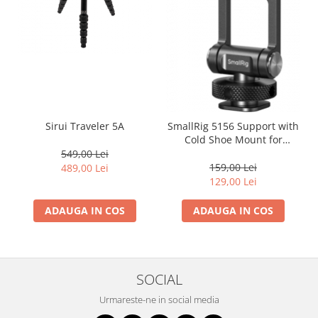
Sirui Traveler 5A
SmallRig 5156 Support with
Cold Shoe Mount for
Phones
549,00 Lei
159,00 Lei
489,00 Lei
129,00 Lei
ADAUGA IN COS
ADAUGA IN COS
SOCIAL
Urmareste-ne in social media