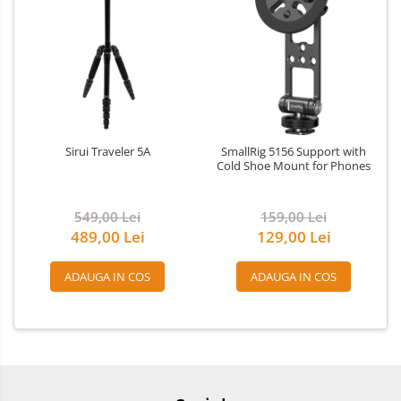
Sirui Traveler 5A
SmallRig 5156 Support with
Cold Shoe Mount for Phones
549,00 Lei
159,00 Lei
489,00 Lei
129,00 Lei
ADAUGA IN COS
ADAUGA IN COS