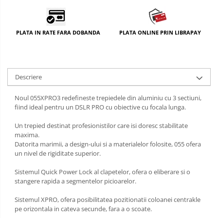
PLATA IN RATE FARA DOBANDA
PLATA ONLINE PRIN LIBRAPAY
Descriere
Noul 055XPRO3 redefineste trepiedele din aluminiu cu 3 sectiuni,
fiind ideal pentru un DSLR PRO cu obiective cu focala lunga.
Un trepied destinat profesionistilor care isi doresc stabilitate
maxima.
Datorita marimii, a design-ului si a materialelor folosite, 055 ofera
un nivel de rigiditate superior.
Sistemul Quick Power Lock al clapetelor, ofera o eliberare si o
stangere rapida a segmentelor picioarelor.
Sistemul XPRO, ofera posibilitatea pozitionatii coloanei centrakle
pe orizontala in cateva secunde, fara a o scoate.