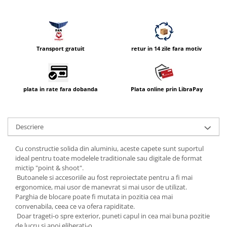
Vizor
Accesorii diverse
Transport gratuit
retur in 14 zile fara motiv
plata in rate fara dobanda
Plata online prin LibraPay
Descriere
Cu constructie solida din aluminiu, aceste capete sunt suportul
ideal pentru toate modelele traditionale sau digitale de format
mictip "point & shoot".
Butoanele si accesoriile au fost reproiectate pentru a fi mai
ergonomice, mai usor de manevrat si mai usor de utilizat.
Parghia de blocare poate fi mutata in pozitia cea mai
convenabila, ceea ce va ofera rapiditate.
Doar trageti-o spre exterior, puneti capul in cea mai buna pozitie
de lucru si apoi eliberati-o.