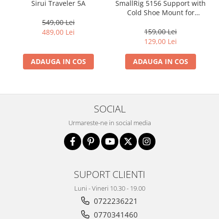
Sirui Traveler 5A
SmallRig 5156 Support with
Cold Shoe Mount for
Phones
549,00 Lei
159,00 Lei
489,00 Lei
129,00 Lei
ADAUGA IN COS
ADAUGA IN COS
SOCIAL
Urmareste-ne in social media
SUPORT CLIENTI
Luni - Vineri 10.30 - 19.00
0722236221
0770341460