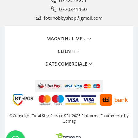
0722236221
0770341460
fotohobbyshop@gmail.com
MAGAZINUL MEU
CLIENTI
DATE COMERCIALE
©Copyright Total Star Service SRL 2026
Platforma E-commerce by
Gomag