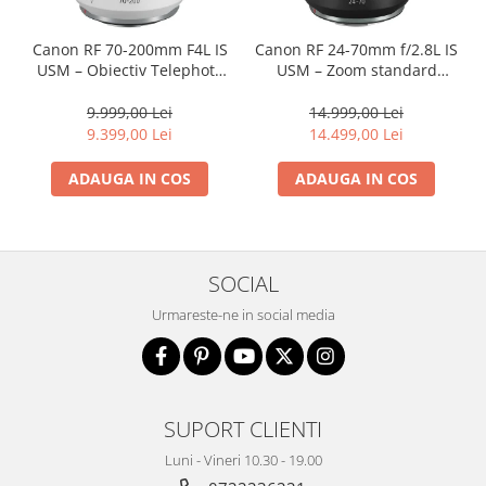
Canon RF 70-200mm F4L IS
Canon RF 24-70mm f/2.8L IS
USM – Obiectiv Telephoto
USM – Zoom standard
Profesional Mirrorless
profesional
9.999,00 Lei
14.999,00 Lei
9.399,00 Lei
14.499,00 Lei
ADAUGA IN COS
ADAUGA IN COS
SOCIAL
Urmareste-ne in social media
SUPORT CLIENTI
Luni - Vineri 10.30 - 19.00